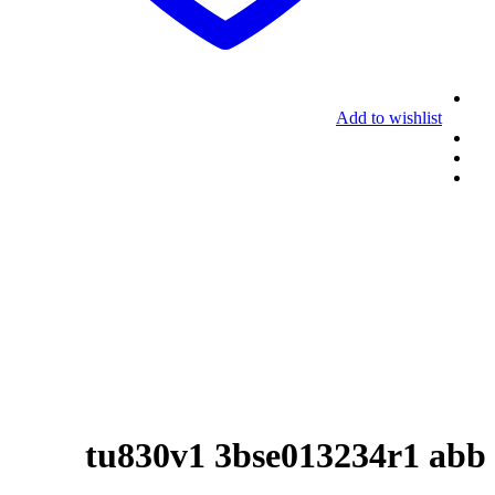
Add to wishlist
tu830v1 3bse013234r1 abb