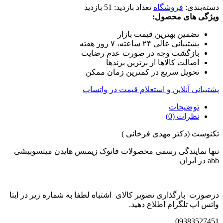
دسته‌بندی:
فروشگاه
تعداد بازدید:
51 بازدید
ویژگی های محصول:
تضمین بهترین قیمت بازار
پشتیبانی عالی ۲۴ ساعته، ۷ روز هفته
بازگشت وجه در صورت عدم رضایت
اصالت کالاها از برترین برندها
تحویل سریع در کمترین زمان ممکن
پشتیبانی آنلاین و استعلام قیمت در واتساپ
توضیحات
نظرات (0)
تکنوست (دکتر مهدی فرخانی )
تنها نمایندگی رسمی محصولات فانوک زیمنس هایدن میتسوبیشی
abb در ایران
درصورت بارگذاری تصویر کالای اشتباه لطفا به شماره زیر در ایتا
واتس اپ تلگرام اطلاع دهید.
09383527451