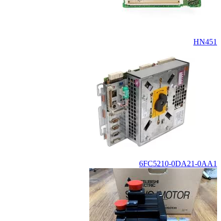
HN451
6FC5210-0DA21-0AA1