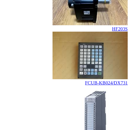
HF203S
FCUB-KB024/DX731