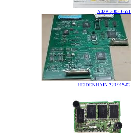
A02B-2002-0651
HEIDENHAIN 323 915-02