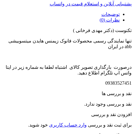
پشتیبانی آنلاین و استعلام قیمت در واتساپ
توضیحات
نظرات (0)
تکنوست (دکتر مهدی فرخانی )
تنها نمایندگی رسمی محصولات فانوک زیمنس هایدن میتسوبیشی
abb در ایران
درصورت بارگذاری تصویر کالای اشتباه لطفا به شماره زیر در ایتا
واتس اپ تلگرام اطلاع دهید.
09383527451
نقد و بررسی ها
نقد و بررسی وجود ندارد.
افزودن نقد و بررسی
برای ثبت نقد و بررسی
وارد حساب کاربری
خود شوید.