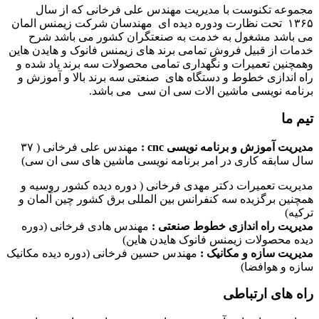
مجموعه تکنوست با مدیریت مهندس علی فرخانی که از سال
۱۳۶۵ تحت نظارت ودوره دیده ای مهندسان شرکت زیمنس المان
می باشد مشغول به خدمت به صنعتگران کشور می باشد شرح
خدمات از قبیل فروش تمامی برند های زیمنس فانوک و هایدن هاین
وهمچنین تعمیرات و نگهداری تمامی محصولات سه برند یاد شده و
راه اندازی خطوط و دستگاه های صنعتی سه برند بالا و آموزش و
برنامه نویسی ماشین الات سی ان سی می باشد.
تیم ما
مدیریت آموزش و برنامه نویسی cnc :
مهندس علی فرخانی ( ۳۷
سال سابقه کاری در امر برنامه نویسی ماشین های سی ان سی)
مدیریت تعمیرات دکتر مهدی فرخانی ( دوره دیده کشور روسیه و
همچنین برگزیده سه کنفرانس بین المللی برق کشور چین آلمان و
ترکیه)
مدیریت راه اندازی خطوط صنعتی :
مهندس هادی فرخانی (دوره
دیده محصولات زیمنس فانوک هایدن هاین)
مدیریت سازه و مکانیک :
مهندس حسین فرخانی (دوره دیده مکانیک
سازه و هوافضا)
راه های ارتباطی