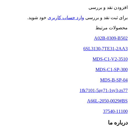
افزودن نقد و بررسی
برای ثبت نقد و بررسی
وارد حساب کاربری
خود شوید.
محصولات مرتبط
A02B-0309-B502
6SL3130-7TE31-2AA3
MDS-C1-SP-300
MDS-B-SP-04
1fk7101-5ay71-1sy3-zs77
A66L-2050-0029#BS
37540-11100
درباره ما