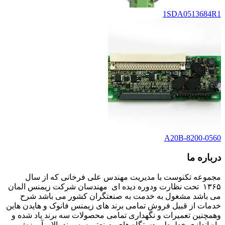
1SDA0513684R1
A20B-8200-0560
درباره ما
مجموعه تکنوست با مدیریت مهندس علی فرخانی که از سال
۱۳۶۵ تحت نظارت ودوره دیده ای مهندسان شرکت زیمنس المان
می باشد مشغول به خدمت به صنعتگران کشور می باشد شرح
خدمات از قبیل فروش تمامی برند های زیمنس فانوک و هایدن هاین
وهمچنین تعمیرات و نگهداری تمامی محصولات سه برند یاد شده و
راه اندازی خطوط و دستگاه های صنعتی سه برند بالا و آموزش و