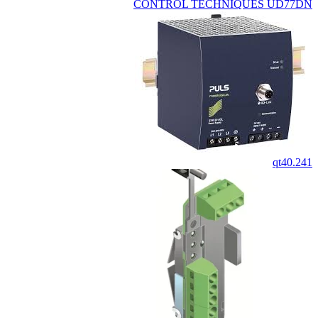
CONTROL TECHNIQUES UD77DN
qt40.241