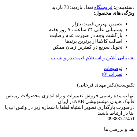
دسته‌بندی:
فروشگاه
تعداد بازدید:
78 بازدید
ویژگی های محصول:
تضمین بهترین قیمت بازار
پشتیبانی عالی ۲۴ ساعته، ۷ روز هفته
بازگشت وجه در صورت عدم رضایت
اصالت کالاها از برترین برندها
تحویل سریع در کمترین زمان ممکن
پشتیبانی آنلاین و استعلام قیمت در واتساپ
توضیحات
نظرات (0)
تکنوست(دکتر مهدی فرخانی)
تنها نماینده رسمی فروش تعمیرات و راه اندازی محصولات زیمنس
فانوک هایدن میتسوبیشی ABBدر ایران
درصورت بارگذاری تصویر اشتباه لطفا با شماره زیر در واتس اپ یا
ایتا در ارتباط باشید
09383527451
نقد و بررسی ها