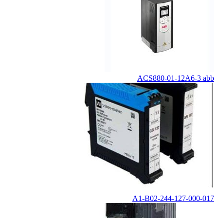
ACS880-01-12A6-3 abb
244-127-000-017-A1-B02