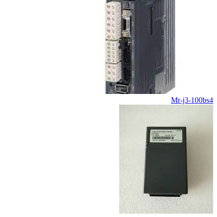
Mr-j3-100bs4