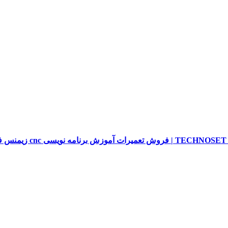
sieme