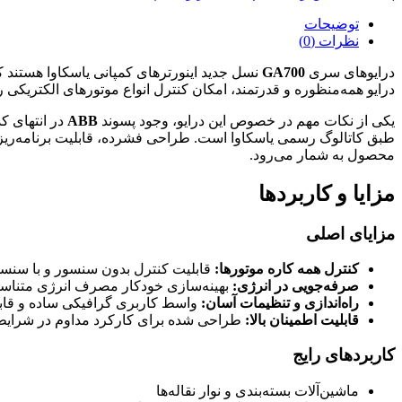
توضیحات
نظرات (0)
درایوهای سری
GA700
نسل جدید اینورترهای کمپانی یاسکاوا هستند که
درایو همه‌منظوره و قدرتمند، امکان کنترل انواع موتورهای الکتریکی ر
یکی از نکات مهم در خصوص این درایو، وجود پسوند
ABB
محصول به شمار می‌رود.
مزایا و کاربردها
مزایای اصلی
کنترل همه کاره موتورها:
قابلیت کنترل بدون سنسور و با سنسور 
صرفه‌جویی در انرژی:
بهینه‌سازی خودکار مصرف انرژی متناسب 
راه‌اندازی و تنظیمات آسان:
واسط کاربری گرافیکی ساده و قابلیت
قابلیت اطمینان بالا:
طراحی شده برای کارکرد مداوم در شرایط 
کاربردهای رایج
ماشین‌آلات بسته‌بندی و نوار نقاله‌ها