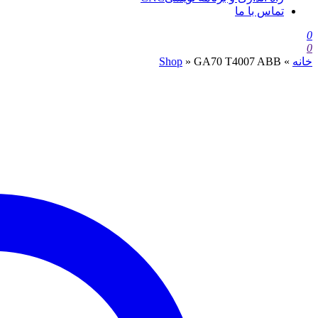
تماس با ما
0
0
خانه
»
GA70 T4007 ABB
»
Shop