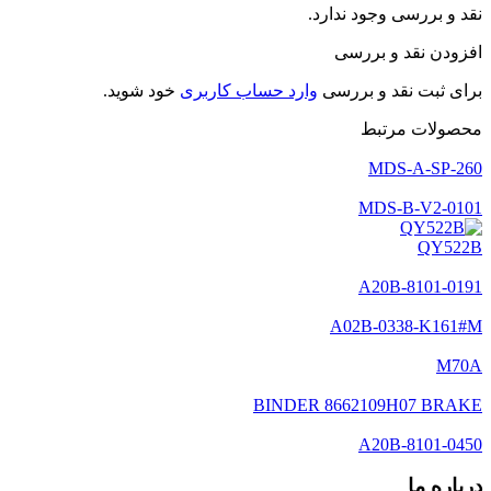
نقد و بررسی وجود ندارد.
افزودن نقد و بررسی
برای ثبت نقد و بررسی
وارد حساب کاربری
خود شوید.
محصولات مرتبط
MDS-A-SP-260
MDS-B-V2-0101
QY522B
A20B-8101-0191
A02B-0338-K161#M
M70A
BINDER 8662109H07 BRAKE
A20B-8101-0450
درباره ما