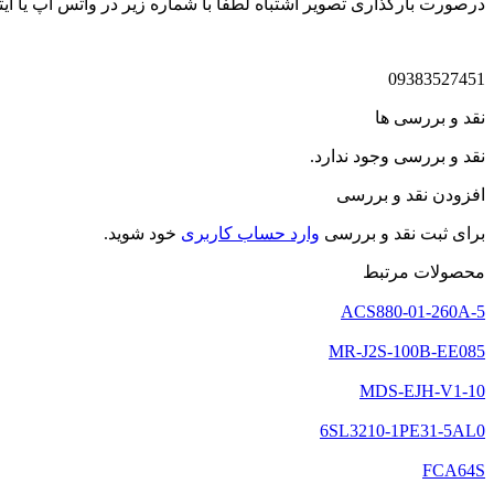
درصورت بارگذاری تصویر اشتباه لطفا با شماره زیر در واتس اپ یا ایتا
09383527451
نقد و بررسی ها
نقد و بررسی وجود ندارد.
افزودن نقد و بررسی
برای ثبت نقد و بررسی
وارد حساب کاربری
خود شوید.
محصولات مرتبط
ACS880-01-260A-5
MR-J2S-100B-EE085
MDS-EJH-V1-10
6SL3210-1PE31-5AL0
FCA64S