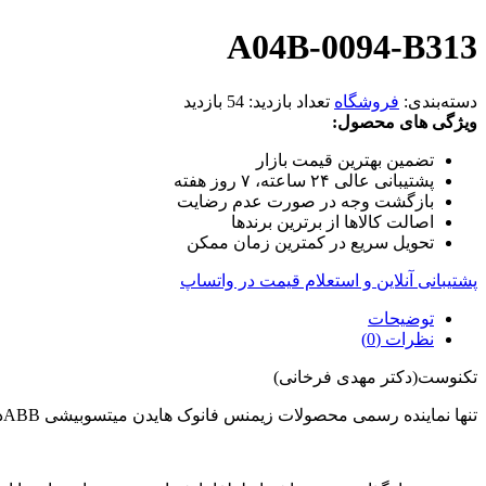
A04B-0094-B313
دسته‌بندی:
فروشگاه
تعداد بازدید:
54 بازدید
ویژگی های محصول:
تضمین بهترین قیمت بازار
پشتیبانی عالی ۲۴ ساعته، ۷ روز هفته
بازگشت وجه در صورت عدم رضایت
اصالت کالاها از برترین برندها
تحویل سریع در کمترین زمان ممکن
پشتیبانی آنلاین و استعلام قیمت در واتساپ
توضیحات
نظرات (0)
تکنوست(دکتر مهدی فرخانی)
تنها نماینده رسمی محصولات زیمنس فانوک هایدن میتسوبیشی ABBدر ایران