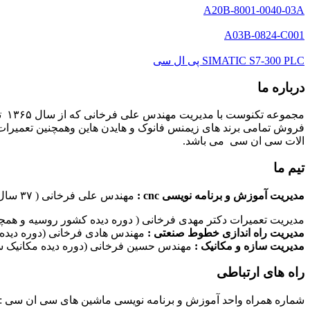
A20B-8001-0040-03A
A03B-0824-C001
SIMATIC S7-300 PLC پی ال سی
درباره ما
مج
فروش تمامی برند های زیمنس فانوک و هایدن هاین وهمچنین تعمیرات 
الات سی ان سی می باشد.
تیم ما
مدیریت آموزش و برنامه نویسی cnc :
مهندس علی فرخانی ( ۳۷ سال سابقه کاری در امر برنامه نویسی ماشین های سی ان سی)
مدیریت تعمیرات دکتر مهدی فرخانی ( دوره دیده کشور روسیه و همچن
مدیریت راه اندازی خطوط صنعتی :
مهندس هادی فرخانی (دوره دیده 
مدیریت سازه و مکانیک :
مهندس حسین فرخانی (دوره دیده مکانیک سا
راه های ارتباطی
شماره همراه واحد آموزش و برنامه نویسی ماشین های سی ان سی : ۰۹۱۲۴۰۹۶۱۷۹ شماره همراه واحد راه اندازی خطوط ماشین آلات صنعتی : ۰۹۱۰۱۹۹۷۴۷۰ شماره همراه واحد تعمیرات : ۹۳۸۳۵۲۷۴۵۱