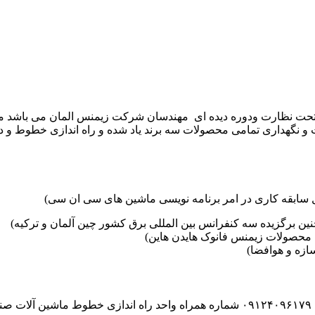
موعه تکنوست با مدیریت مهندس علی فرخانی که از سال ۱۳۶۵ تحت نظارت ودوره دیده ای مهندسان
و نگهداری تمامی محصولات سه برند یاد شده و راه اندازی خطوط و د
ین برگزیده سه کنفرانس بین المللی برق کشور چین آلمان و ترکیه)
محصولات زیمنس فانوک هایدن هاین)
زه و هوافضا)
۰