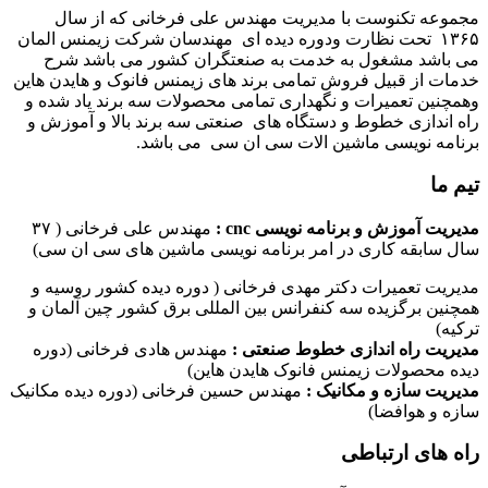
مجموعه تکنوست با مدیریت مهندس علی فرخانی که از سال
۱۳۶۵ تحت نظارت ودوره دیده ای مهندسان شرکت زیمنس المان
می باشد مشغول به خدمت به صنعتگران کشور می باشد شرح
خدمات از قبیل فروش تمامی برند های زیمنس فانوک و هایدن هاین
وهمچنین تعمیرات و نگهداری تمامی محصولات سه برند یاد شده و
راه اندازی خطوط و دستگاه های صنعتی سه برند بالا و آموزش و
برنامه نویسی ماشین الات سی ان سی می باشد.
تیم ما
مدیریت آموزش و برنامه نویسی cnc :
مهندس علی فرخانی ( ۳۷
سال سابقه کاری در امر برنامه نویسی ماشین های سی ان سی)
مدیریت تعمیرات دکتر مهدی فرخانی ( دوره دیده کشور روسیه و
همچنین برگزیده سه کنفرانس بین المللی برق کشور چین آلمان و
ترکیه)
مدیریت راه اندازی خطوط صنعتی :
مهندس هادی فرخانی (دوره
دیده محصولات زیمنس فانوک هایدن هاین)
مدیریت سازه و مکانیک :
مهندس حسین فرخانی (دوره دیده مکانیک
سازه و هوافضا)
راه های ارتباطی