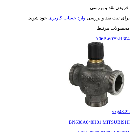
افزودن نقد و بررسی
برای ثبت نقد و بررسی
وارد حساب کاربری
خود شوید.
محصولات مرتبط
A06B-6079-H304
vxg48.25
BN638A048H01 MITSUBISHI