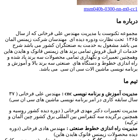
msm040b-0300-nn-m0-cc1
درباره ما
مجموعه تکنوست با مدیریت مهندس علی فرخانی که از سال
۱۳۶۵ تحت نظارت ودوره دیده ای مهندسان شرکت زیمنس المان
می باشد مشغول به خدمت به صنعتگران کشور می باشد شرح
خدمات از قبیل فروش تمامی برند های زیمنس فانوک و هایدن هاین
وهمچنین تعمیرات و نگهداری تمامی محصولات سه برند یاد شده و
راه اندازی خطوط و دستگاه های صنعتی سه برند بالا و آموزش و
برنامه نویسی ماشین الات سی ان سی می باشد.
تیم ما
مدیریت آموزش و برنامه نویسی cnc :
مهندس علی فرخانی ( ۳۷
سال سابقه کاری در امر برنامه نویسی ماشین های سی ان سی)
مدیریت تعمیرات دکتر مهدی فرخانی ( دوره دیده کشور روسیه و
همچنین برگزیده سه کنفرانس بین المللی برق کشور چین آلمان و
ترکیه)
مدیریت راه اندازی خطوط صنعتی :
مهندس هادی فرخانی (دوره
دیده محصولات زیمنس فانوک هایدن هاین)