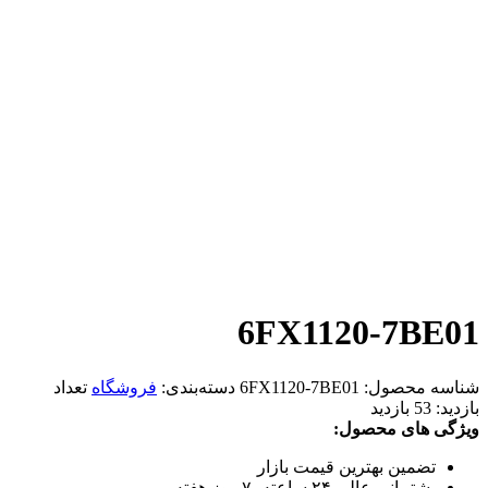
6FX1120-7BE01
شناسه محصول:
6FX1120-7BE01
دسته‌بندی:
فروشگاه
تعداد
بازدید:
53 بازدید
ویژگی های محصول:
تضمین بهترین قیمت بازار
پشتیبانی عالی ۲۴ ساعته، ۷ روز هفته