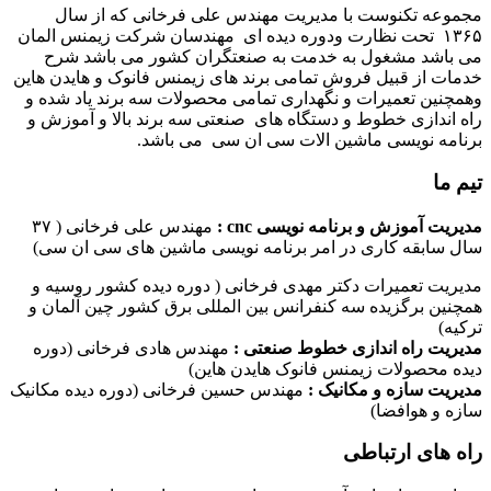
مجموعه تکنوست با مدیریت مهندس علی فرخانی که از سال
۱۳۶۵ تحت نظارت ودوره دیده ای مهندسان شرکت زیمنس المان
می باشد مشغول به خدمت به صنعتگران کشور می باشد شرح
خدمات از قبیل فروش تمامی برند های زیمنس فانوک و هایدن هاین
وهمچنین تعمیرات و نگهداری تمامی محصولات سه برند یاد شده و
راه اندازی خطوط و دستگاه های صنعتی سه برند بالا و آموزش و
برنامه نویسی ماشین الات سی ان سی می باشد.
تیم ما
مدیریت آموزش و برنامه نویسی cnc :
مهندس علی فرخانی ( ۳۷
سال سابقه کاری در امر برنامه نویسی ماشین های سی ان سی)
مدیریت تعمیرات دکتر مهدی فرخانی ( دوره دیده کشور روسیه و
همچنین برگزیده سه کنفرانس بین المللی برق کشور چین آلمان و
ترکیه)
مدیریت راه اندازی خطوط صنعتی :
مهندس هادی فرخانی (دوره
دیده محصولات زیمنس فانوک هایدن هاین)
مدیریت سازه و مکانیک :
مهندس حسین فرخانی (دوره دیده مکانیک
سازه و هوافضا)
راه های ارتباطی