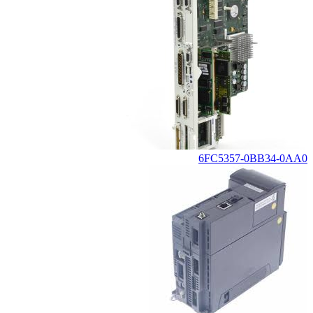
6FC5357-0BB34-0AA0