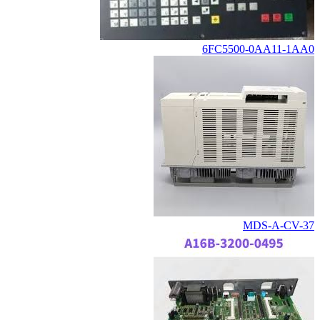
6FC5500-0AA11-1AA0
MDS-A-CV-37