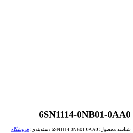
6SN1114-0NB01-0AA0
شناسه محصول:
6SN1114-0NB01-0AA0
دسته‌بندی:
فروشگاه