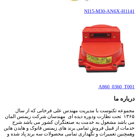
NI15-M30-AN6X-H1141
A860_0360_T001
درباره ما
مجموعه تکنوست با مدیریت مهندس علی فرخانی که از سال
۱۳۶۵ تحت نظارت ودوره دیده ای مهندسان شرکت زیمنس المان
می باشد مشغول به خدمت به صنعتگران کشور می باشد شرح
خدمات از قبیل فروش تمامی برند های زیمنس فانوک و هایدن هاین
وهمچنین تعمیرات و نگهداری تمامی محصولات سه برند یاد شده و