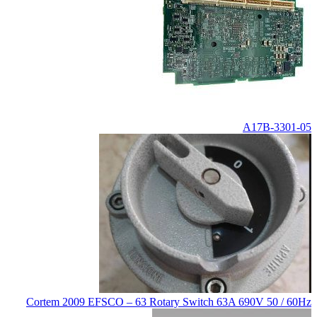
A17B-3301-05
Cortem 2009 EFSCO – 63 Rotary Switch 63A 690V 50 / 60Hz