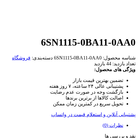
6SN1115-0BA11-0AA0
شناسه محصول:
6SN1115-0BA11-0AA0
دسته‌بندی:
فروشگاه
تعداد بازدید:
44 بازدید
ویژگی های محصول:
تضمین بهترین قیمت بازار
پشتیبانی عالی ۲۴ ساعته، ۷ روز هفته
بازگشت وجه در صورت عدم رضایت
اصالت کالاها از برترین برندها
تحویل سریع در کمترین زمان ممکن
پشتیبانی آنلاین و استعلام قیمت در واتساپ
نظرات (0)
نقد و بررسی ها