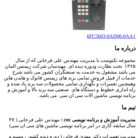
6FC5603-0AD00-0AA1
درباره ما
مجموعه تکنوست با مدیریت مهندس علی فرخانی که از سال
۱۳۶۵ تحت نظارت ودوره دیده ای مهندسان شرکت زیمنس المان
می باشد مشغول به خدمت به صنعتگران کشور می باشد شرح
خدمات از قبیل فروش تمامی برند های زیمنس فانوک و هایدن هاین
وهمچنین تعمیرات و نگهداری تمامی محصولات سه برند یاد شده و
راه اندازی خطوط و دستگاه های صنعتی سه برند بالا و آموزش و
برنامه نویسی ماشین الات سی ان سی می باشد.
تیم ما
مدیریت آموزش و برنامه نویسی cnc :
مهندس علی فرخانی ( ۳۷
سال سابقه کاری در امر برنامه نویسی ماشین های سی ان سی)
مدیریت تعمیرات دکتر مهدی فرخانی ( دوره دیده کشور روسیه و