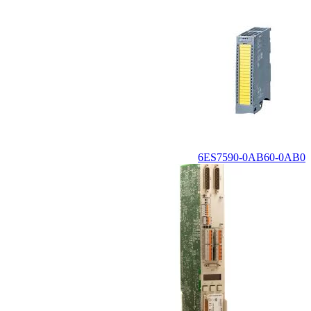
6ES7590-0AB60-0AB0