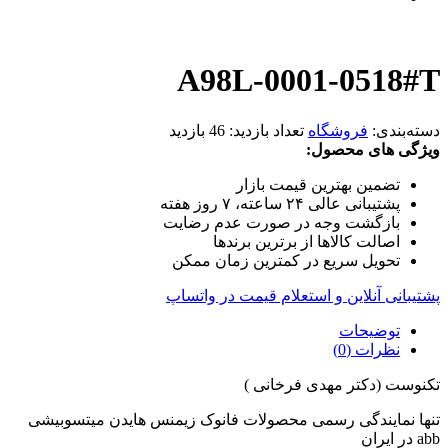
A98L-0001-0518#T
دسته‌بندی:
فروشگاه
تعداد بازدید:
46 بازدید
ویژگی های محصول:
تضمین بهترین قیمت بازار
پشتیبانی عالی ۲۴ ساعته، ۷ روز هفته
بازگشت وجه در صورت عدم رضایت
اصالت کالاها از برترین برندها
تحویل سریع در کمترین زمان ممکن
پشتیبانی آنلاین و استعلام قیمت در واتساپ
توضیحات
نظرات (0)
تکنوست (دکتر مهدی فرخانی )
تنها نمایندگی رسمی محصولات فانوک زیمنس هایدن میتسوبیشی
abb در ایران