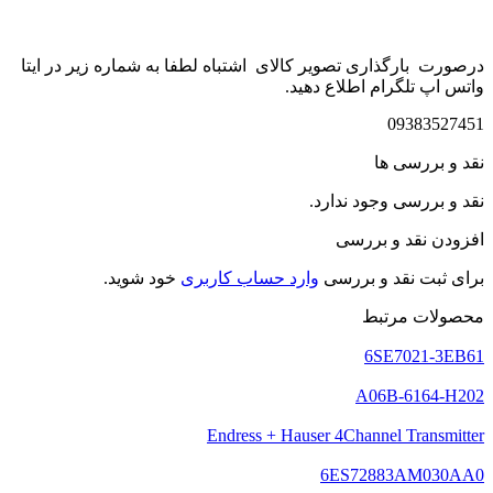
درصورت بارگذاری تصویر کالای اشتباه لطفا به شماره زیر در ایتا
واتس اپ تلگرام اطلاع دهید.
09383527451
نقد و بررسی ها
نقد و بررسی وجود ندارد.
افزودن نقد و بررسی
برای ثبت نقد و بررسی
وارد حساب کاربری
خود شوید.
محصولات مرتبط
6SE7021-3EB61
A06B-6164-H202
Endress + Hauser 4Channel Transmitter
6ES72883AM030AA0