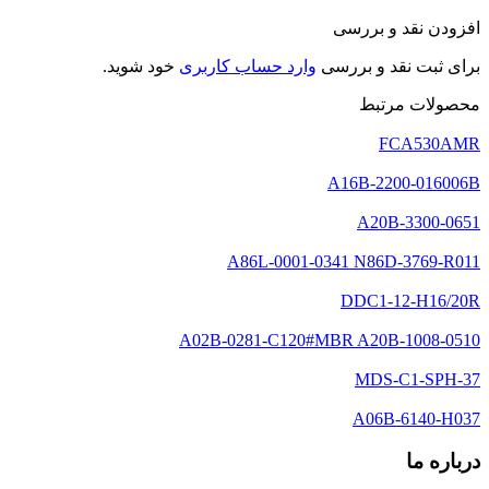
افزودن نقد و بررسی
برای ثبت نقد و بررسی
وارد حساب کاربری
خود شوید.
محصولات مرتبط
FCA530AMR
A16B-2200-016006B
A20B-3300-0651
A86L-0001-0341 N86D-3769-R011
DDC1-12-H16/20R
A02B-0281-C120#MBR A20B-1008-0510
MDS-C1-SPH-37
A06B-6140-H037
درباره ما