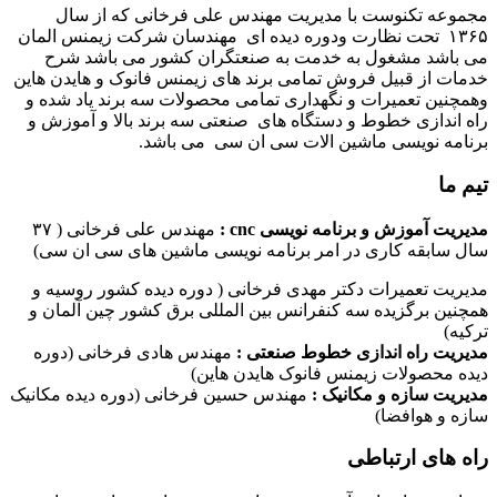
مجموعه تکنوست با مدیریت مهندس علی فرخانی که از سال
۱۳۶۵ تحت نظارت ودوره دیده ای مهندسان شرکت زیمنس المان
می باشد مشغول به خدمت به صنعتگران کشور می باشد شرح
خدمات از قبیل فروش تمامی برند های زیمنس فانوک و هایدن هاین
وهمچنین تعمیرات و نگهداری تمامی محصولات سه برند یاد شده و
راه اندازی خطوط و دستگاه های صنعتی سه برند بالا و آموزش و
برنامه نویسی ماشین الات سی ان سی می باشد.
تیم ما
مدیریت آموزش و برنامه نویسی cnc :
مهندس علی فرخانی ( ۳۷
سال سابقه کاری در امر برنامه نویسی ماشین های سی ان سی)
مدیریت تعمیرات دکتر مهدی فرخانی ( دوره دیده کشور روسیه و
همچنین برگزیده سه کنفرانس بین المللی برق کشور چین آلمان و
ترکیه)
مدیریت راه اندازی خطوط صنعتی :
مهندس هادی فرخانی (دوره
دیده محصولات زیمنس فانوک هایدن هاین)
مدیریت سازه و مکانیک :
مهندس حسین فرخانی (دوره دیده مکانیک
سازه و هوافضا)
راه های ارتباطی