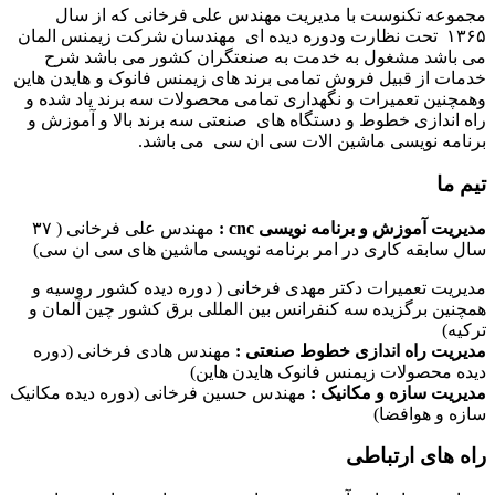
مجموعه تکنوست با مدیریت مهندس علی فرخانی که از سال
۱۳۶۵ تحت نظارت ودوره دیده ای مهندسان شرکت زیمنس المان
می باشد مشغول به خدمت به صنعتگران کشور می باشد شرح
خدمات از قبیل فروش تمامی برند های زیمنس فانوک و هایدن هاین
وهمچنین تعمیرات و نگهداری تمامی محصولات سه برند یاد شده و
راه اندازی خطوط و دستگاه های صنعتی سه برند بالا و آموزش و
برنامه نویسی ماشین الات سی ان سی می باشد.
تیم ما
مدیریت آموزش و برنامه نویسی cnc :
مهندس علی فرخانی ( ۳۷
سال سابقه کاری در امر برنامه نویسی ماشین های سی ان سی)
مدیریت تعمیرات دکتر مهدی فرخانی ( دوره دیده کشور روسیه و
همچنین برگزیده سه کنفرانس بین المللی برق کشور چین آلمان و
ترکیه)
مدیریت راه اندازی خطوط صنعتی :
مهندس هادی فرخانی (دوره
دیده محصولات زیمنس فانوک هایدن هاین)
مدیریت سازه و مکانیک :
مهندس حسین فرخانی (دوره دیده مکانیک
سازه و هوافضا)
راه های ارتباطی