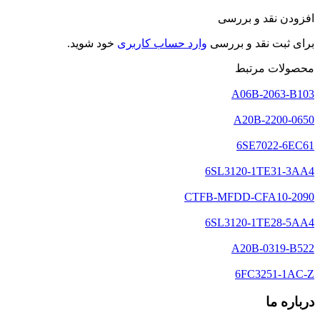
افزودن نقد و بررسی
برای ثبت نقد و بررسی
وارد حساب کاربری
خود شوید.
محصولات مرتبط
A06B-2063-B103
A20B-2200-0650
6SE7022-6EC61
6SL3120-1TE31-3AA4
2090-CTFB-MFDD-CFA10
6SL3120-1TE28-5AA4
A20B-0319-B522
6FC3251-1AC-Z
درباره ما