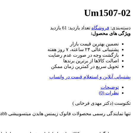
Um1507-02
دسته‌بندی:
فروشگاه
تعداد بازدید:
61 بازدید
ویژگی های محصول:
تضمین بهترین قیمت بازار
پشتیبانی عالی ۲۴ ساعته، ۷ روز هفته
بازگشت وجه در صورت عدم رضایت
اصالت کالاها از برترین برندها
تحویل سریع در کمترین زمان ممکن
پشتیبانی آنلاین و استعلام قیمت در واتساپ
توضیحات
نظرات (0)
تکنوست (دکتر مهدی فرخانی )
تنها نمایندگی رسمی محصولات فانوک زیمنس هایدن میتسوبیشی abb در ایران