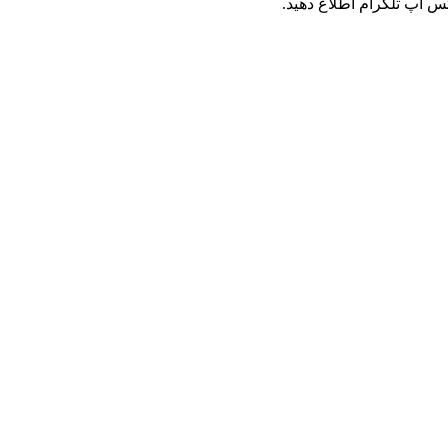
س اپ تلگرام اطلاع دهید.