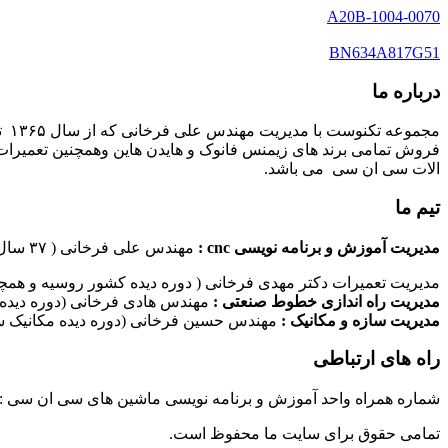
A20B-1004-0070
BN634A817G51
درباره ما
مج
فروش تمامی برند های زیمنس فانوک و هایدن هاین وهمچنین تعمیرات 
الات سی ان سی می باشد.
تیم ما
مدیریت آموزش و برنامه نویسی cnc :
مهندس علی فرخانی ( ۳۷ سال سابقه کاری در امر برنامه نویسی ماشین های سی ان سی)
مدیریت تعمیرات دکتر مهدی فرخانی ( دوره دیده کشور روسیه و همچن
مدیریت راه اندازی خطوط صنعتی :
مهندس هادی فرخانی (دوره دیده 
مدیریت سازه و مکانیک :
مهندس حسین فرخانی (دوره دیده مکانیک سا
راه های ارتباطی
شماره همراه واحد آموزش و برنامه نویسی ماشین های سی ان سی : ۰۹۱۲۴۰۹۶۱۷۹ شماره همراه واحد راه اندازی خطوط ماشین آلات صنعتی : ۰۹۱۰۱۹۹۷۴۷۰ شماره همراه واحد تعمیرات : ۹۳۸۳۵۲۷۴۵۱
تمامی حقوق برای سایت ما محفوظ است.