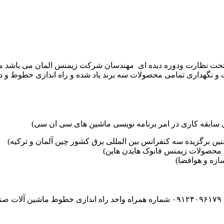
موعه تکنوست با مدیریت مهندس علی فرخانی که از سال ۱۳۶۵ تحت نظارت ودوره دیده ای مهندسان
و نگهداری تمامی محصولات سه برند یاد شده و راه اندازی خطوط و د
ین برگزیده سه کنفرانس بین المللی برق کشور چین آلمان و ترکیه)
محصولات زیمنس فانوک هایدن هاین)
زه و هوافضا)
۰