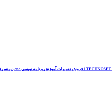
sieme