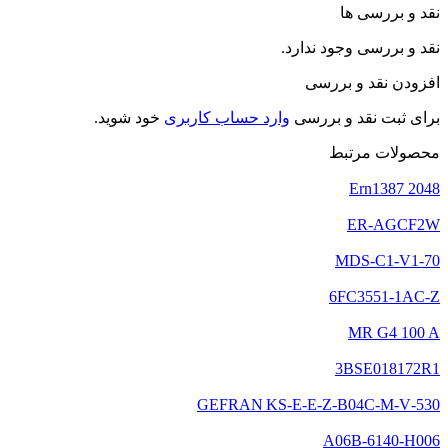
نقد و بررسی ها
نقد و بررسی وجود ندارد.
افزودن نقد و بررسی
برای ثبت نقد و بررسی
وارد حساب کاربری
خود شوید.
محصولات مرتبط
Ern1387 2048
ER-AGCF2W
MDS-C1-V1-70
6FC3551-1AC-Z
MR G4 100 A
3BSE018172R1
GEFRAN KS‑E‑E‑Z‑B04C‑M‑V‑530
A06B-6140-H006