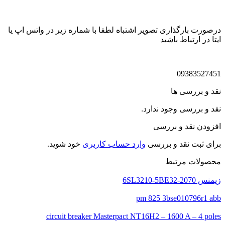
درصورت بارگذاری تصویر اشتباه لطفا با شماره زیر در واتس اپ یا
ایتا در ارتباط باشید
09383527451
نقد و بررسی ها
نقد و بررسی وجود ندارد.
افزودن نقد و بررسی
برای ثبت نقد و بررسی
وارد حساب کاربری
خود شوید.
محصولات مرتبط
زیمنس 6SL3210-5BE32-2070
pm 825 3bse010796r1 abb
circuit breaker Masterpact NT16H2 – 1600 A – 4 poles