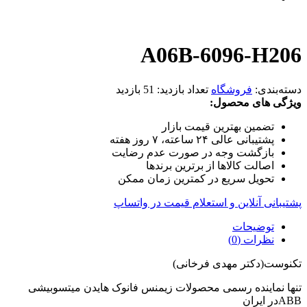
A06B-6096-H206
دسته‌بندی:
فروشگاه
تعداد بازدید:
51 بازدید
ویژگی های محصول:
تضمین بهترین قیمت بازار
پشتیبانی عالی ۲۴ ساعته، ۷ روز هفته
بازگشت وجه در صورت عدم رضایت
اصالت کالاها از برترین برندها
تحویل سریع در کمترین زمان ممکن
پشتیبانی آنلاین و استعلام قیمت در واتساپ
توضیحات
نظرات (0)
تکنوست(دکتر مهدی فرخانی)
تنها نماینده رسمی محصولات زیمنس فانوک هایدن میتسوبیشی
ABBدر ایران