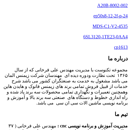
A20B-8002-002
ep50s8-12-2f-p-24
MDS-C1-V2-4535
6SL3120-1TE23-0AA4
cp1613
درباره ما
مجموعه تکنوست با مدیریت مهندس علی فرخانی که از سال
۱۳۶۵ تحت نظارت ودوره دیده ای مهندسان شرکت زیمنس المان
می باشد مشغول به خدمت به صنعتگران کشور می باشد شرح
خدمات از قبیل فروش تمامی برند های زیمنس فانوک و هایدن هاین
وهمچنین تعمیرات و نگهداری تمامی محصولات سه برند یاد شده و
راه اندازی خطوط و دستگاه های صنعتی سه برند بالا و آموزش و
برنامه نویسی ماشین الات سی ان سی می باشد.
تیم ما
مدیریت آموزش و برنامه نویسی cnc :
مهندس علی فرخانی ( ۳۷