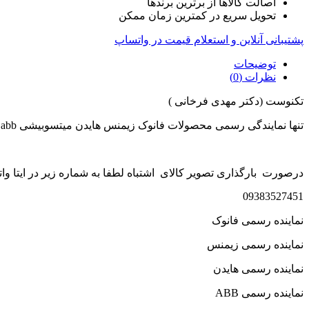
اصالت کالاها از برترین برندها
تحویل سریع در کمترین زمان ممکن
پشتیبانی آنلاین و استعلام قیمت در واتساپ
توضیحات
نظرات (0)
تکنوست (دکتر مهدی فرخانی )
تنها نمایندگی رسمی محصولات فانوک زیمنس هایدن میتسوبیشی abb در ایران
درصورت بارگذاری تصویر کالای اشتباه لطفا به شماره زیر در ایتا وات
09383527451
نماینده رسمی فانوک
نماینده رسمی زیمنس
نماینده رسمی هایدن
نماینده رسمی ABB