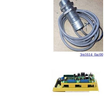
3rg1614_0ac00