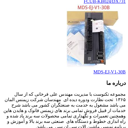
FCUB-KB024/DX731
MDS-EJ-V1-30B
درباره ما
مجموعه تکنوست با مدیریت مهندس علی فرخانی که از سال
۱۳۶۵ تحت نظارت ودوره دیده ای مهندسان شرکت زیمنس المان
می باشد مشغول به خدمت به صنعتگران کشور می باشد شرح
خدمات از قبیل فروش تمامی برند های زیمنس فانوک و هایدن هاین
وهمچنین تعمیرات و نگهداری تمامی محصولات سه برند یاد شده و
راه اندازی خطوط و دستگاه های صنعتی سه برند بالا و آموزش و
برنامه نویسی ماشین الات سی ان سی می باشد.