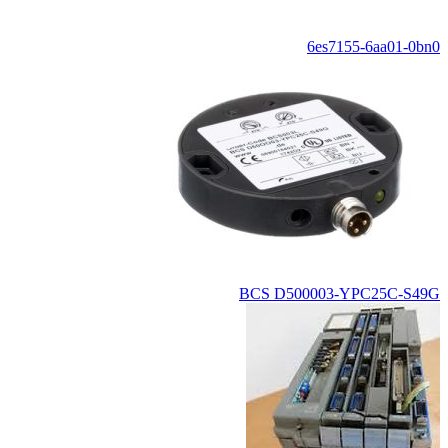
6es7155-6aa01-0bn0
BCS D500003-YPC25C-S49G