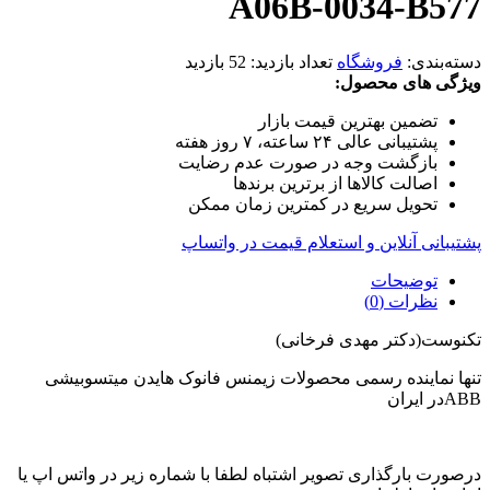
A06B-0034-B577
دسته‌بندی:
فروشگاه
تعداد بازدید:
52 بازدید
ویژگی های محصول:
تضمین بهترین قیمت بازار
پشتیبانی عالی ۲۴ ساعته، ۷ روز هفته
بازگشت وجه در صورت عدم رضایت
اصالت کالاها از برترین برندها
تحویل سریع در کمترین زمان ممکن
پشتیبانی آنلاین و استعلام قیمت در واتساپ
توضیحات
نظرات (0)
تکنوست(دکتر مهدی فرخانی)
تنها نماینده رسمی محصولات زیمنس فانوک هایدن میتسوبیشی
ABBدر ایران
درصورت بارگذاری تصویر اشتباه لطفا با شماره زیر در واتس اپ یا