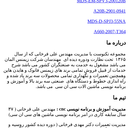
MDS-EM-SPV3-200120B
A20B-2901-0941
MDS-D-SPJ3-55NA
A660-2007-T364
درباره ما
مجموعه تکنوست با مدیریت مهندس علی فرخانی که از سال
۱۳۶۵ تحت نظارت ودوره دیده ای مهندسان شرکت زیمنس المان
می باشد مشغول به خدمت به صنعتگران کشور می باشد شرح
خدمات از قبیل فروش تمامی برند های زیمنس فانوک و هایدن هاین
وهمچنین تعمیرات و نگهداری تمامی محصولات سه برند یاد شده و
راه اندازی خطوط و دستگاه های صنعتی سه برند بالا و آموزش و
برنامه نویسی ماشین الات سی ان سی می باشد.
تیم ما
مدیریت آموزش و برنامه نویسی cnc :
مهندس علی فرخانی ( ۳۷
سال سابقه کاری در امر برنامه نویسی ماشین های سی ان سی)
مدیریت تعمیرات دکتر مهدی فرخانی ( دوره دیده کشور روسیه و