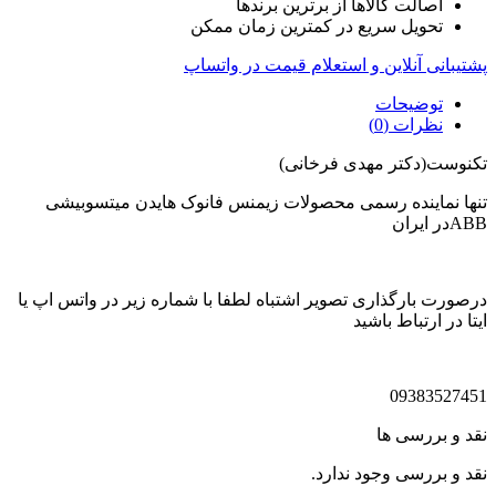
اصالت کالاها از برترین برندها
تحویل سریع در کمترین زمان ممکن
پشتیبانی آنلاین و استعلام قیمت در واتساپ
توضیحات
نظرات (0)
تکنوست(دکتر مهدی فرخانی)
تنها نماینده رسمی محصولات زیمنس فانوک هایدن میتسوبیشی
ABBدر ایران
درصورت بارگذاری تصویر اشتباه لطفا با شماره زیر در واتس اپ یا
ایتا در ارتباط باشید
09383527451
نقد و بررسی ها
نقد و بررسی وجود ندارد.