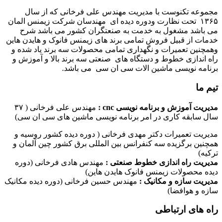
مجموعه تکنوست با مدیریت مهندس علی فرخانی که از سال
۱۳۶۵ تحت نظارت ودوره دیده ای مهندسان شرکت زیمنس المان
می باشد مشغول به خدمت به صنعتگران کشور می باشد شرح
خدمات از قبیل فروش تمامی برند های زیمنس فانوک و هایدن هاین
وهمچنین تعمیرات و نگهداری تمامی محصولات سه برند یاد شده و
راه اندازی خطوط و دستگاه های صنعتی سه برند بالا و آموزش و
برنامه نویسی ماشین الات سی ان سی می باشد.
تیم ما
مدیریت آموزش و برنامه نویسی cnc :
مهندس علی فرخانی ( ۳۷
سال سابقه کاری در امر برنامه نویسی ماشین های سی ان سی)
مدیریت تعمیرات دکتر مهدی فرخانی ( دوره دیده کشور روسیه و
همچنین برگزیده سه کنفرانس بین المللی برق کشور چین آلمان و
ترکیه)
مدیریت راه اندازی خطوط صنعتی :
مهندس هادی فرخانی (دوره
دیده محصولات زیمنس فانوک هایدن هاین)
مدیریت سازه و مکانیک :
مهندس حسین فرخانی (دوره دیده مکانیک
سازه و هوافضا)
راه های ارتباطی