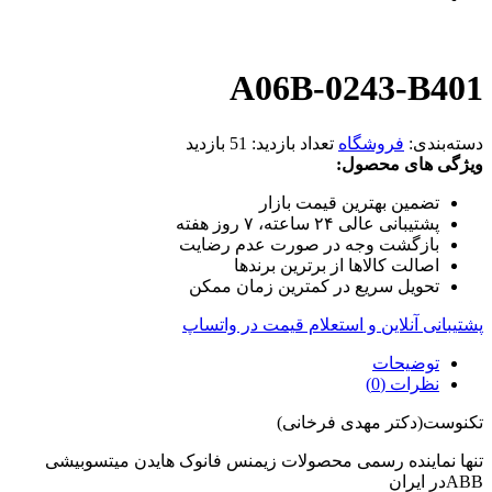
A06B-0243-B401
دسته‌بندی:
فروشگاه
تعداد بازدید:
51 بازدید
ویژگی های محصول:
تضمین بهترین قیمت بازار
پشتیبانی عالی ۲۴ ساعته، ۷ روز هفته
بازگشت وجه در صورت عدم رضایت
اصالت کالاها از برترین برندها
تحویل سریع در کمترین زمان ممکن
پشتیبانی آنلاین و استعلام قیمت در واتساپ
توضیحات
نظرات (0)
تکنوست(دکتر مهدی فرخانی)
تنها نماینده رسمی محصولات زیمنس فانوک هایدن میتسوبیشی
ABBدر ایران