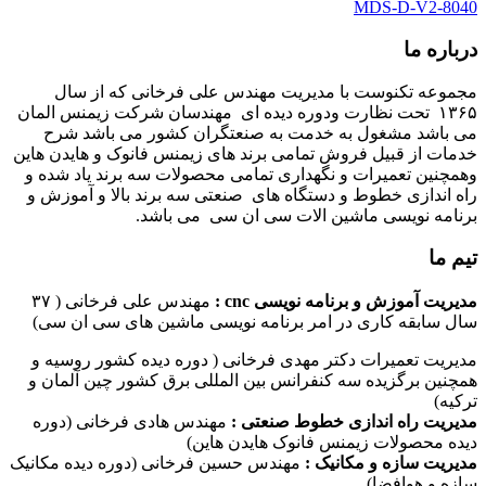
MDS-D-V2-8040
درباره ما
مجموعه تکنوست با مدیریت مهندس علی فرخانی که از سال
۱۳۶۵ تحت نظارت ودوره دیده ای مهندسان شرکت زیمنس المان
می باشد مشغول به خدمت به صنعتگران کشور می باشد شرح
خدمات از قبیل فروش تمامی برند های زیمنس فانوک و هایدن هاین
وهمچنین تعمیرات و نگهداری تمامی محصولات سه برند یاد شده و
راه اندازی خطوط و دستگاه های صنعتی سه برند بالا و آموزش و
برنامه نویسی ماشین الات سی ان سی می باشد.
تیم ما
مدیریت آموزش و برنامه نویسی cnc :
مهندس علی فرخانی ( ۳۷
سال سابقه کاری در امر برنامه نویسی ماشین های سی ان سی)
مدیریت تعمیرات دکتر مهدی فرخانی ( دوره دیده کشور روسیه و
همچنین برگزیده سه کنفرانس بین المللی برق کشور چین آلمان و
ترکیه)
مدیریت راه اندازی خطوط صنعتی :
مهندس هادی فرخانی (دوره
دیده محصولات زیمنس فانوک هایدن هاین)
مدیریت سازه و مکانیک :
مهندس حسین فرخانی (دوره دیده مکانیک
سازه و هوافضا)