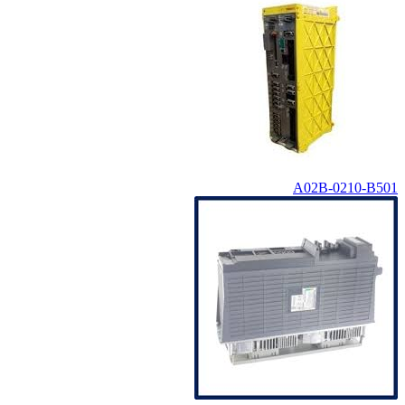
A02B-0210-B501