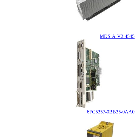
MDS-A-V2-4545
6FC5357-0BB35-0AA0