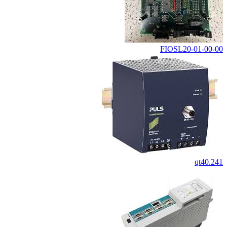
FIOSL20-01-00-00
qt40.241