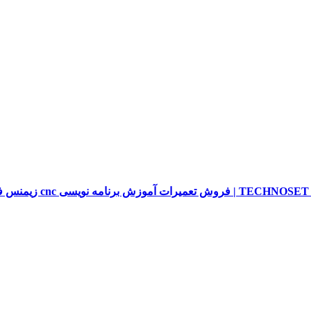
sieme