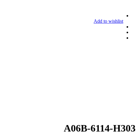
Add to wishlist
A06B-6114-H303