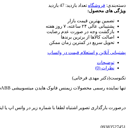
دسته‌بندی:
فروشگاه
تعداد بازدید:
47 بازدید
ویژگی های محصول:
تضمین بهترین قیمت بازار
پشتیبانی عالی ۲۴ ساعته، ۷ روز هفته
بازگشت وجه در صورت عدم رضایت
اصالت کالاها از برترین برندها
تحویل سریع در کمترین زمان ممکن
پشتیبانی آنلاین و استعلام قیمت در واتساپ
توضیحات
نظرات (0)
تکنوست(دکتر مهدی فرخانی)
تنها نماینده رسمی محصولات زیمنس فانوک هایدن میتسوبیشی ABBدر ایران
درصورت بارگذاری تصویر اشتباه لطفا با شماره زیر در واتس اپ یا ایتا
09383527451