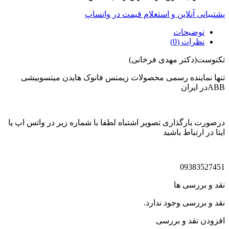
پشتیبانی آنلاین و استعلام قیمت در واتساپ
توضیحات
نظرات (0)
تکنوست(دکتر مهدی فرخانی)
تنها نماینده رسمی محصولات زیمنس فانوک هایدن میتسوبیشی
ABBدر ایران
درصورت بارگذاری تصویر اشتباه لطفا با شماره زیر در واتس اپ یا
ایتا در ارتباط باشید
09383527451
نقد و بررسی ها
نقد و بررسی وجود ندارد.
افزودن نقد و بررسی