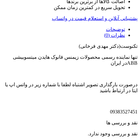
اصالت کالاها از برترین برندها
تحویل سریع در کمترین زمان ممکن
پشتیبانی آنلاین و استعلام قیمت در واتساپ
توضیحات
نظرات (0)
تکنوست(دکتر مهدی فرخانی)
تنها نماینده رسمی محصولات زیمنس فانوک هایدن میتسوبیشی
ABBدر ایران
درصورت بارگذاری تصویر اشتباه لطفا با شماره زیر در واتس اپ یا
ایتا در ارتباط باشید
09383527451
نقد و بررسی ها
نقد و بررسی وجود ندارد.