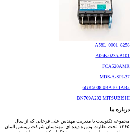
A58L_0001_8258
A06B-0235-B101
FCA520AMR
MDS-A-SPJ-37
6GK5008-0BA10-1AB2
BN709A202 MITSUBISHI
درباره ما
مجموعه تکنوست با مدیریت مهندس علی فرخانی که از سال
۱۳۶۵ تحت نظارت ودوره دیده ای مهندسان شرکت زیمنس المان