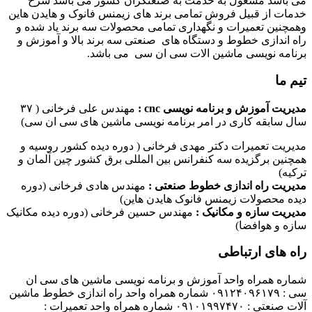
می باشد مشغول به خدمت به صنعتگران کشور می باشد شرح
خدمات از قبیل فروش تمامی برند های زیمنس فانوک و هایدن هاین
وهمچنین تعمیرات و نگهداری تمامی محصولات سه برند یاد شده و
راه اندازی خطوط و دستگاه های صنعتی سه برند بالا و آموزش و
برنامه نویسی ماشین الات سی ان سی می باشد.
تیم ما
مدیریت آموزش و برنامه نویسی cnc :
مهندس علی فرخانی ( ۳۷
سال سابقه کاری در امر برنامه نویسی ماشین های سی ان سی)
مدیریت تعمیرات دکتر مهدی فرخانی ( دوره دیده کشور روسیه و
همچنین برگزیده سه کنفرانس بین المللی برق کشور چین آلمان و
ترکیه)
مدیریت راه اندازی خطوط صنعتی :
مهندس هادی فرخانی (دوره
دیده محصولات زیمنس فانوک هایدن هاین)
مدیریت سازه و مکانیک :
مهندس حسین فرخانی (دوره دیده مکانیک
سازه و هوافضا)
راه های ارتباطی
شماره همراه واحد آموزش و برنامه نویسی ماشین های سی ان
سی : ۰۹۱۲۴۰۹۶۱۷۹ شماره همراه واحد راه اندازی خطوط ماشین
آلات صنعتی : ۰۹۱۰۱۹۹۷۴۷۰ شماره همراه واحد تعمیرات :