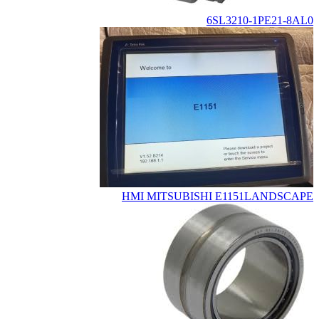
6SL3210-1PE21-8AL0
HMI MITSUBISHI E1151LANDSCAPE