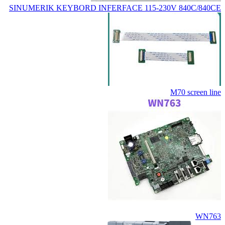
SINUMERIK KEYBORD INFERFACE 115-230V 840C/840CE
M70 screen line
WN763