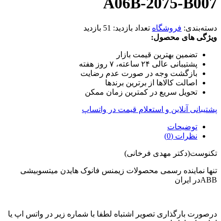
A06B-2075-B007
دسته‌بندی:
فروشگاه
تعداد بازدید:
51 بازدید
ویژگی های محصول:
تضمین بهترین قیمت بازار
پشتیبانی عالی ۲۴ ساعته، ۷ روز هفته
بازگشت وجه در صورت عدم رضایت
اصالت کالاها از برترین برندها
تحویل سریع در کمترین زمان ممکن
پشتیبانی آنلاین و استعلام قیمت در واتساپ
توضیحات
نظرات (0)
تکنوست(دکتر مهدی فرخانی)
تنها نماینده رسمی محصولات زیمنس فانوک هایدن میتسوبیشی
ABBدر ایران
درصورت بارگذاری تصویر اشتباه لطفا با شماره زیر در واتس اپ یا