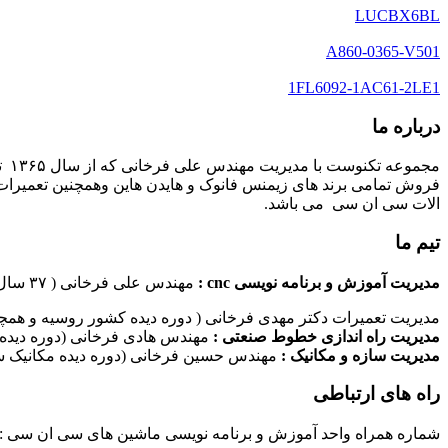
LUCBX6BL
A860-0365-V501
1FL6092-1AC61-2LE1
درباره ما
مج
فروش تمامی برند های زیمنس فانوک و هایدن هاین وهمچنین تعمیرات 
الات سی ان سی می باشد.
تیم ما
مدیریت آموزش و برنامه نویسی cnc :
مهندس علی فرخانی ( ۳۷ سال سابقه کاری در امر برنامه نویسی ماشین های سی ان سی)
مدیریت تعمیرات دکتر مهدی فرخانی ( دوره دیده کشور روسیه و همچن
مدیریت راه اندازی خطوط صنعتی :
مهندس هادی فرخانی (دوره دیده 
مدیریت سازه و مکانیک :
مهندس حسین فرخانی (دوره دیده مکانیک سا
راه های ارتباطی
شماره همراه واحد آموزش و برنامه نویسی ماشین های سی ان سی : ۰۹۱۲۴۰۹۶۱۷۹ شماره همراه واحد راه اندازی خطوط ماشین آلات صنعتی : ۰۹۱۰۱۹۹۷۴۷۰ شماره همراه واحد تعمیرات : ۹۳۸۳۵۲۷۴۵۱