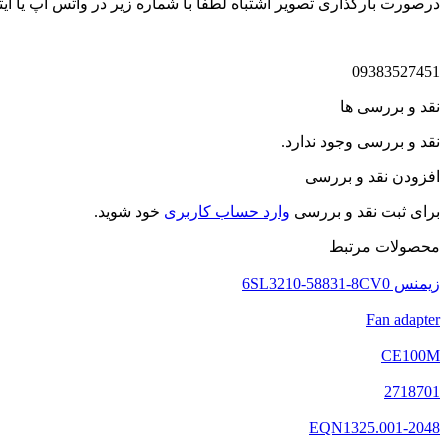
درصورت بارگذاری تصویر اشتباه لطفا با شماره زیر در واتس اپ یا ایتا
09383527451
نقد و بررسی ها
نقد و بررسی وجود ندارد.
افزودن نقد و بررسی
برای ثبت نقد و بررسی
وارد حساب کاربری
خود شوید.
محصولات مرتبط
زیمنس 6SL3210-58831-8CV0
Fan adapter
CE100M
2718701
EQN1325.001-2048