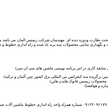
موعه تکنوست با مدیریت مهندس علی فرخانی که از سال ۱۳۶۵ تحت نظارت ودوره دیده ای مهندسان
و نگهداری تمامی محصولات سه برند یاد شده و راه اندازی خطوط و د
ین برگزیده سه کنفرانس بین المللی برق کشور چین آلمان و ترکیه)
محصولات زیمنس فانوک هایدن هاین)
زه و هوافضا)
۰