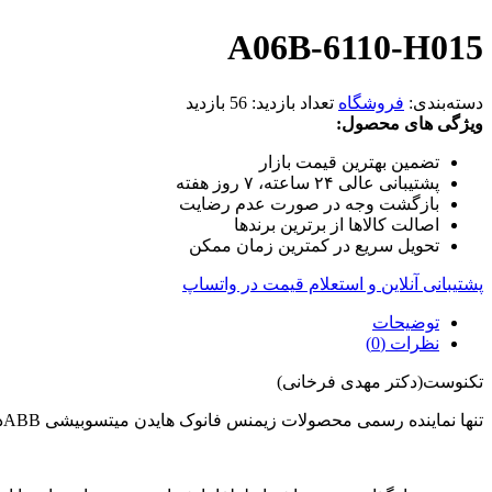
A06B-6110-H015
دسته‌بندی:
فروشگاه
تعداد بازدید:
56 بازدید
ویژگی های محصول:
تضمین بهترین قیمت بازار
پشتیبانی عالی ۲۴ ساعته، ۷ روز هفته
بازگشت وجه در صورت عدم رضایت
اصالت کالاها از برترین برندها
تحویل سریع در کمترین زمان ممکن
پشتیبانی آنلاین و استعلام قیمت در واتساپ
توضیحات
نظرات (0)
تکنوست(دکتر مهدی فرخانی)
تنها نماینده رسمی محصولات زیمنس فانوک هایدن میتسوبیشی ABBدر ایران