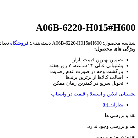
A06B-6220-H015#H600
شناسه محصول:
A06B-6220-H015#H600
دسته‌بندی:
فروشگاه
تعداد
ویژگی های محصول:
تضمین بهترین قیمت بازار
پشتیبانی عالی ۲۴ ساعته، ۷ روز هفته
بازگشت وجه در صورت عدم رضایت
اصالت کالاها از برترین برندها
تحویل سریع در کمترین زمان ممکن
پشتیبانی آنلاین و استعلام قیمت در واتساپ
نظرات (0)
نقد و بررسی ها
نقد و بررسی وجود ندارد.
افزودن نقد و بررسی