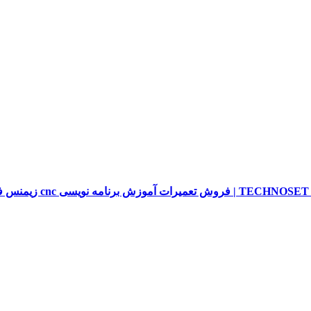
sieme