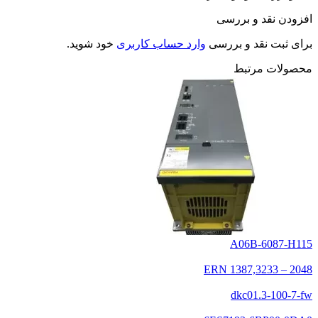
افزودن نقد و بررسی
برای ثبت نقد و بررسی
وارد حساب کاربری
خود شوید.
محصولات مرتبط
A06B-6087-H115
ERN 1387,3233 – 2048
dkc01.3-100-7-fw