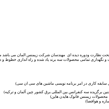
موعه تکنوست با مدیریت مهندس علی فرخانی که از سال ۱۳۶۵ تحت نظارت ودوره دیده ای مهندسان
و نگهداری تمامی محصولات سه برند یاد شده و راه اندازی خطوط و د
ین برگزیده سه کنفرانس بین المللی برق کشور چین آلمان و ترکیه)
محصولات زیمنس فانوک هایدن هاین)
زه و هوافضا)