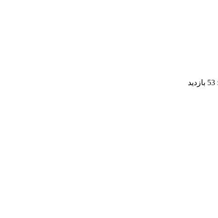
53 بازدید