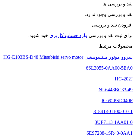
نقد و بررسی ها
نقد و بررسی وجود ندارد.
افزودن نقد و بررسی
برای ثبت نقد و بررسی
وارد حساب کاربری
خود شوید.
محصولات مرتبط
سروو موتور میتسوبیشی HG-E103BS-D48 Mitsubishi servo motor
6SL3055-0AA00-5EA0
HG-202J
NL6448BC33-49
IC695PSD040F
8184T401100.010-1
3UF7113-1AA01-0
6ES7288-1SR40-0AA1