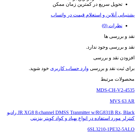
تحویل سریع در کمترین زمان ممکن
پشتیبانی آنلاین و استعلام قیمت در واتساپ
نظرات (0)
نقد و بررسی ها
نقد و بررسی وجود ندارد.
افزودن نقد و بررسی
برای ثبت نقد و بررسی
وارد حساب کاربری
خود شوید.
محصولات مرتبط
MDS-CH-V2-4535
MVS 63 AR
JR XG8 8-channel DMSS Tranmitter w/RG831B Rx, Black رادیو
کنترلر مورد استفاده در انواع پهپاد و کواد کوپتر بنزینی
6SL3210-1PE32-5ALO