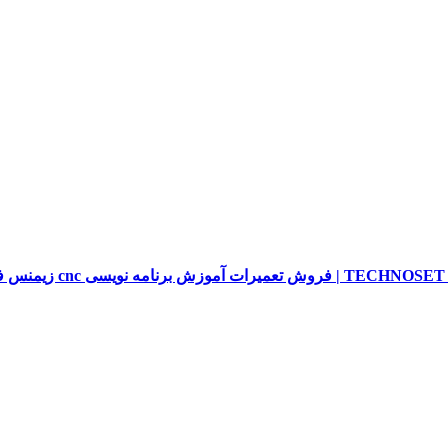
sieme