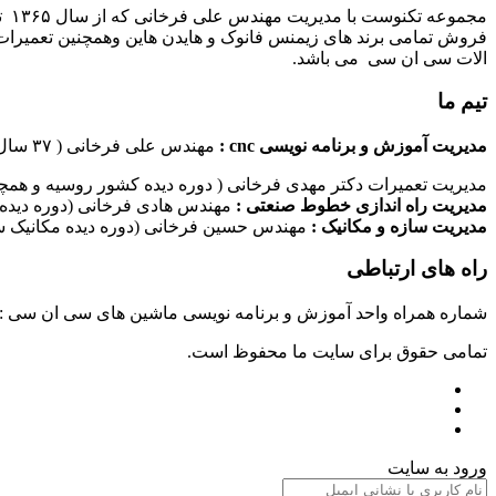
مج
فروش تمامی برند های زیمنس فانوک و هایدن هاین وهمچنین تعمیرات 
الات سی ان سی می باشد.
تیم ما
مدیریت آموزش و برنامه نویسی cnc :
مهندس علی فرخانی ( ۳۷ سال سابقه کاری در امر برنامه نویسی ماشین های سی ان سی)
مدیریت تعمیرات دکتر مهدی فرخانی ( دوره دیده کشور روسیه و همچن
مدیریت راه اندازی خطوط صنعتی :
مهندس هادی فرخانی (دوره دیده 
مدیریت سازه و مکانیک :
مهندس حسین فرخانی (دوره دیده مکانیک سا
راه های ارتباطی
شماره همراه واحد آموزش و برنامه نویسی ماشین های سی ان سی : ۰۹۱۲۴۰۹۶۱۷۹ شماره همراه واحد راه اندازی خطوط ماشین آلات صنعتی : ۰۹۱۰۱۹۹۷۴۷۰ شماره همراه واحد تعمیرات : ۹۳۸۳۵۲۷۴۵۱
تمامی حقوق برای سایت ما محفوظ است.
ورود به سایت