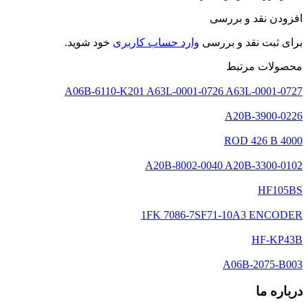
افزودن نقد و بررسی
برای ثبت نقد و بررسی
وارد حساب کاربری
خود شوید.
محصولات مرتبط
A06B-6110-K201 A63L-0001-0726 A63L-0001-0727
A20B-3900-0226
ROD 426 B 4000
A20B-8002-0040 A20B-3300-0102
HF105BS
1FK 7086-7SF71-10A3 ENCODER
HF-KP43B
A06B-2075-B003
درباره ما