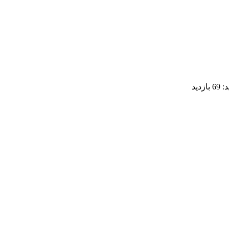
د:
69 بازدید