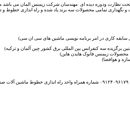
موعه تکنوست با مدیریت مهندس علی فرخانی که از سال ۱۳۶۵ تحت نظارت ودوره دیده ای مهندسان
و نگهداری تمامی محصولات سه برند یاد شده و راه اندازی خطوط و د
ین برگزیده سه کنفرانس بین المللی برق کشور چین آلمان و ترکیه)
محصولات زیمنس فانوک هایدن هاین)
زه و هوافضا)
۰