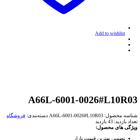
Add to wishlist
A66L-6001-0026#L10R03
شناسه محصول:
A66L-6001-0026#L10R03
دسته‌بندی:
فروشگاه
تعداد بازدید:
43 بازدید
ویژگی های محصول:
تضمین بهترین قیمت بازار