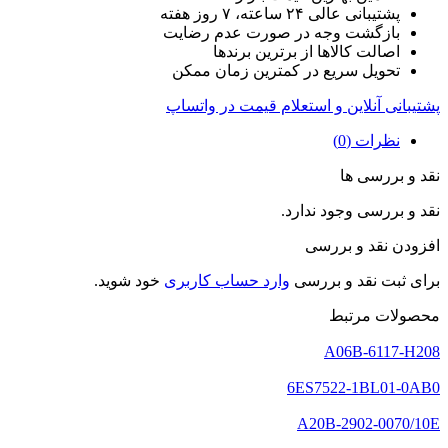
پشتیبانی عالی ۲۴ ساعته، ۷ روز هفته
بازگشت وجه در صورت عدم رضایت
اصالت کالاها از برترین برندها
تحویل سریع در کمترین زمان ممکن
پشتیبانی آنلاین و استعلام قیمت در واتساپ
نظرات (0)
نقد و بررسی ها
نقد و بررسی وجود ندارد.
افزودن نقد و بررسی
برای ثبت نقد و بررسی
وارد حساب کاربری
خود شوید.
محصولات مرتبط
A06B-6117-H208
6ES7522-1BL01-0AB0
A20B-2902-0070/10E