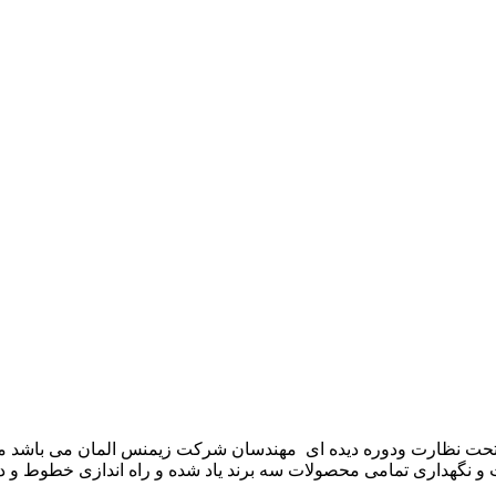
موعه تکنوست با مدیریت مهندس علی فرخانی که از سال ۱۳۶۵ تحت نظارت ودوره دیده ای مهندسان
و نگهداری تمامی محصولات سه برند یاد شده و راه اندازی خطوط و د