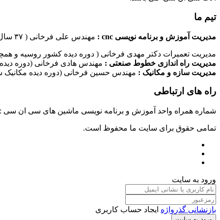
تیم ما
مدیریت آموزش و برنامه نویسی cnc :
مهندس علی فرخانی ( ۳۷ سال سابقه کاری در امر برنامه نویسی ماشین های سی ان سی)
مدیریت تعمیرات دکتر مهدی فرخانی ( دوره دیده کشور روسیه و همچن
مدیریت راه اندازی خطوط صنعتی :
مهندس هادی فرخانی (دوره دیده 
مدیریت سازه و مکانیک :
مهندس حسین فرخانی (دوره دیده مکانیک سا
راه های ارتباطی
شماره همراه واحد آموزش و برنامه نویسی ماشین های سی ان سی : ۰۹۱۲۴۰۹۶۱۷۹ شماره همراه واحد راه اندازی خطوط ماشین آلات صنعتی : ۰۹۱۰۱۹۹۷۴۷۰ شماره همراه واحد تعمیرات : ۹۳۸۳۵۲۷۴۵۱
تمامی حقوق برای سایت ما محفوظ است.
ورود به سایت
بازنشانی گذرواژه
ایجاد حساب کاربری
ورود به سایت