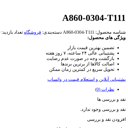
A860-0304-T111
شناسه محصول:
A860-0304-T111
دسته‌بندی:
فروشگاه
تعداد بازدید:
9
ویژگی های محصول:
تضمین بهترین قیمت بازار
پشتیبانی عالی ۲۴ ساعته، ۷ روز هفته
بازگشت وجه در صورت عدم رضایت
اصالت کالاها از برترین برندها
تحویل سریع در کمترین زمان ممکن
پشتیبانی آنلاین و استعلام قیمت در واتساپ
نظرات (0)
نقد و بررسی ها
نقد و بررسی وجود ندارد.
افزودن نقد و بررسی