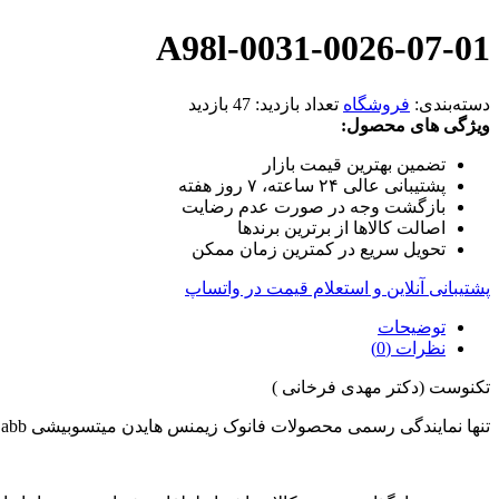
A98l-0031-0026-07-01
دسته‌بندی:
فروشگاه
تعداد بازدید:
47 بازدید
ویژگی های محصول:
تضمین بهترین قیمت بازار
پشتیبانی عالی ۲۴ ساعته، ۷ روز هفته
بازگشت وجه در صورت عدم رضایت
اصالت کالاها از برترین برندها
تحویل سریع در کمترین زمان ممکن
پشتیبانی آنلاین و استعلام قیمت در واتساپ
توضیحات
نظرات (0)
تکنوست (دکتر مهدی فرخانی )
تنها نمایندگی رسمی محصولات فانوک زیمنس هایدن میتسوبیشی abb در ایران