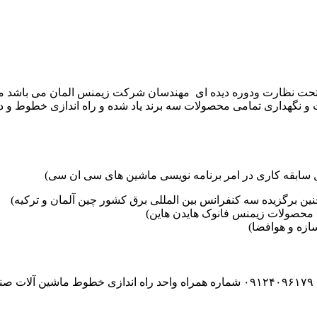
موعه تکنوست با مدیریت مهندس علی فرخانی که از سال ۱۳۶۵ تحت نظارت ودوره دیده ای مهندسان
و نگهداری تمامی محصولات سه برند یاد شده و راه اندازی خطوط و د
ین برگزیده سه کنفرانس بین المللی برق کشور چین آلمان و ترکیه)
محصولات زیمنس فانوک هایدن هاین)
زه و هوافضا)
۰