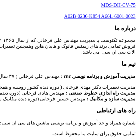
MDS-DH-CV-75
A02B-0236-K854 A66L-6001-0023
درباره ما
مج
فروش تمامی برند های زیمنس فانوک و هایدن هاین وهمچنین تعمیرات 
الات سی ان سی می باشد.
تیم ما
مدیریت آموزش و برنامه نویسی cnc :
مهندس علی فرخانی ( ۳۷ سال سابقه کاری در امر برنامه نویسی ماشین های سی ان سی)
مدیریت تعمیرات دکتر مهدی فرخانی ( دوره دیده کشور روسیه و همچن
مدیریت راه اندازی خطوط صنعتی :
مهندس هادی فرخانی (دوره دیده 
مدیریت سازه و مکانیک :
مهندس حسین فرخانی (دوره دیده مکانیک سا
راه های ارتباطی
شماره همراه واحد آموزش و برنامه نویسی ماشین های سی ان سی : ۰۹۱۲۴۰۹۶۱۷۹ شماره همراه واحد راه اندازی خطوط ماشین آلات صنعتی : ۰۹۱۰۱۹۹۷۴۷۰ شماره همراه واحد تعمیرات : ۹۳۸۳۵۲۷۴۵۱
تمامی حقوق برای سایت ما محفوظ است.