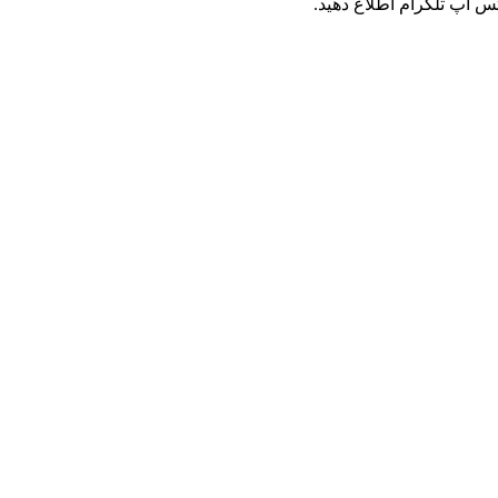
س اپ تلگرام اطلاع دهید.