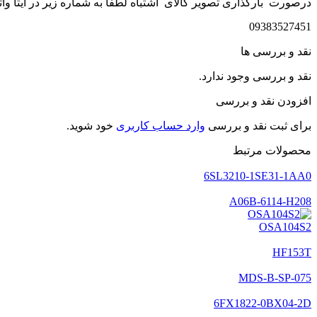
درصورت بارگذاری تصویر کالای اشتباه لطفا به شماره زیر در ایتا وات
09383527451
نقد و بررسی ها
نقد و بررسی وجود ندارد.
افزودن نقد و بررسی
برای ثبت نقد و بررسی
وارد حساب کاربری
خود شوید.
محصولات مرتبط
6SL3210-1SE31-1AA0
A06B-6114-H208
OSA104S2
HF153T
MDS-B-SP-075
6FX1822-0BX04-2D