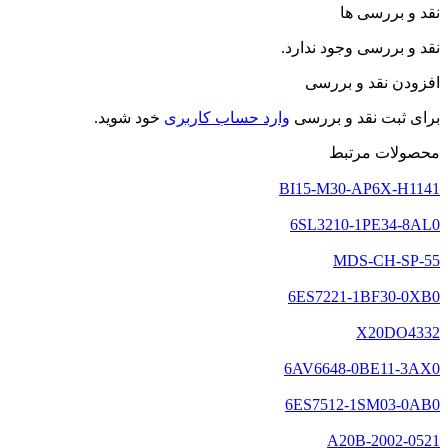
نقد و بررسی ها
نقد و بررسی وجود ندارد.
افزودن نقد و بررسی
برای ثبت نقد و بررسی
وارد حساب کاربری
خود شوید.
محصولات مرتبط
BI15-M30-AP6X-H1141
6SL3210-1PE34-8AL0
MDS-CH-SP-55
6ES7221-1BF30-0XB0
X20DO4332
6AV6648-0BE11-3AX0
6ES7512-1SM03-0AB0
A20B-2002-0521