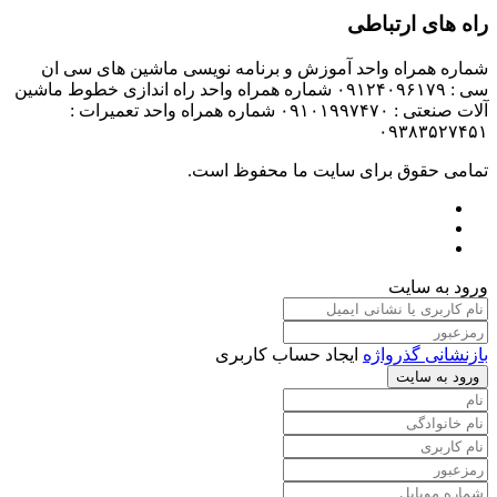
راه های ارتباطی
شماره همراه واحد آموزش و برنامه نویسی ماشین های سی ان
سی : ۰۹۱۲۴۰۹۶۱۷۹ شماره همراه واحد راه اندازی خطوط ماشین
آلات صنعتی : ۰۹۱۰۱۹۹۷۴۷۰ شماره همراه واحد تعمیرات :
۰۹۳۸۳۵۲۷۴۵۱
تمامی حقوق برای سایت ما محفوظ است.
ورود به سایت
بازنشانی گذرواژه
ایجاد حساب کاربری
ورود به سایت