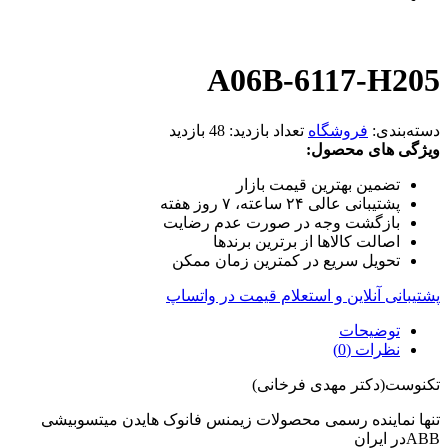
A06B-6117-H205
دسته‌بندی:
فروشگاه
تعداد بازدید:
48 بازدید
ویژگی های محصول:
تضمین بهترین قیمت بازار
پشتیبانی عالی ۲۴ ساعته، ۷ روز هفته
بازگشت وجه در صورت عدم رضایت
اصالت کالاها از برترین برندها
تحویل سریع در کمترین زمان ممکن
پشتیبانی آنلاین و استعلام قیمت در واتساپ
توضیحات
نظرات (0)
تکنوست(دکتر مهدی فرخانی)
تنها نماینده رسمی محصولات زیمنس فانوک هایدن میتسوبیشی
ABBدر ایران