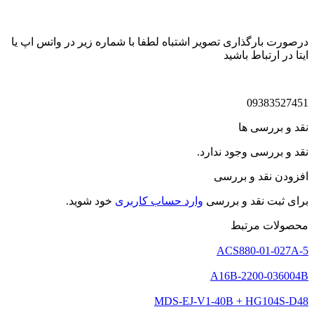
درصورت بارگذاری تصویر اشتباه لطفا با شماره زیر در واتس اپ یا
ایتا در ارتباط باشید
09383527451
نقد و بررسی ها
نقد و بررسی وجود ندارد.
افزودن نقد و بررسی
برای ثبت نقد و بررسی
وارد حساب کاربری
خود شوید.
محصولات مرتبط
ACS880-01-027A-5
A16B-2200-036004B
MDS-EJ-V1-40B + HG104S-D48