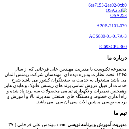
6es7153-2aa02-0xb0
OSA253
A20B-2101-039
ACS880-01-017A-3
IC693CPU360
درباره ما
مجموعه تکنوست با مدیریت مهندس علی فرخانی که از سال
۱۳۶۵ تحت نظارت ودوره دیده ای مهندسان شرکت زیمنس المان
می باشد مشغول به خدمت به صنعتگران کشور می باشد شرح
خدمات از قبیل فروش تمامی برند های زیمنس فانوک و هایدن هاین
وهمچنین تعمیرات و نگهداری تمامی محصولات سه برند یاد شده و
راه اندازی خطوط و دستگاه های صنعتی سه برند بالا و آموزش و
برنامه نویسی ماشین الات سی ان سی می باشد.
تیم ما
مدیریت آموزش و برنامه نویسی cnc :
مهندس علی فرخانی ( ۳۷