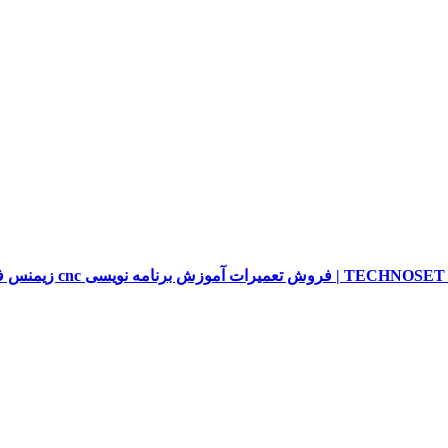
sieme