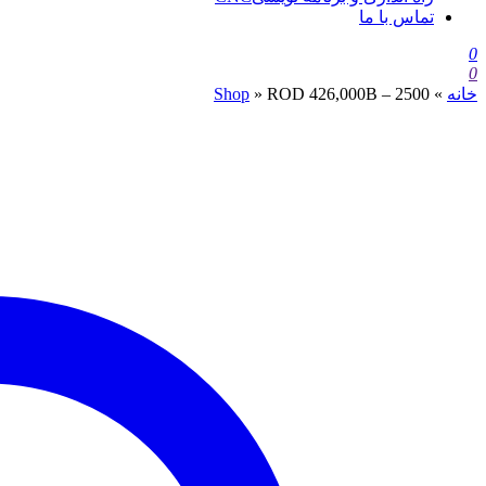
تماس با ما
0
0
خانه
»
ROD 426,000B – 2500
»
Shop