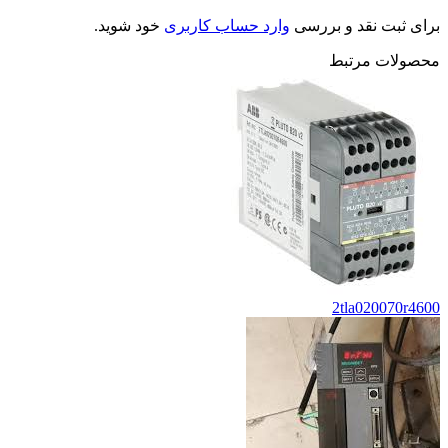
برای ثبت نقد و بررسی
وارد حساب کاربری
خود شوید.
محصولات مرتبط
2tla020070r4600