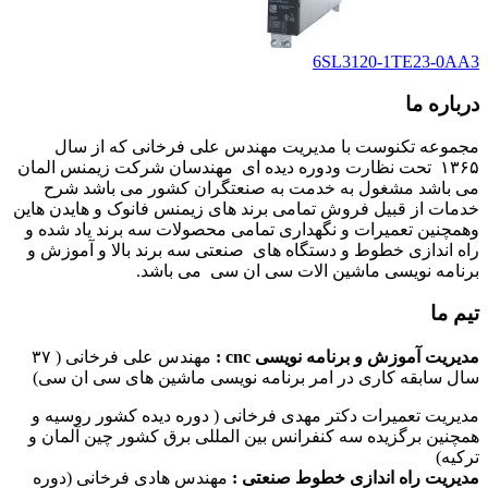
6SL3120-1TE23-0AA3
درباره ما
مجموعه تکنوست با مدیریت مهندس علی فرخانی که از سال
۱۳۶۵ تحت نظارت ودوره دیده ای مهندسان شرکت زیمنس المان
می باشد مشغول به خدمت به صنعتگران کشور می باشد شرح
خدمات از قبیل فروش تمامی برند های زیمنس فانوک و هایدن هاین
وهمچنین تعمیرات و نگهداری تمامی محصولات سه برند یاد شده و
راه اندازی خطوط و دستگاه های صنعتی سه برند بالا و آموزش و
برنامه نویسی ماشین الات سی ان سی می باشد.
تیم ما
مدیریت آموزش و برنامه نویسی cnc :
مهندس علی فرخانی ( ۳۷
سال سابقه کاری در امر برنامه نویسی ماشین های سی ان سی)
مدیریت تعمیرات دکتر مهدی فرخانی ( دوره دیده کشور روسیه و
همچنین برگزیده سه کنفرانس بین المللی برق کشور چین آلمان و
ترکیه)
مدیریت راه اندازی خطوط صنعتی :
مهندس هادی فرخانی (دوره