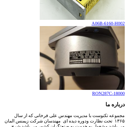
A06B-6160-H002
RON287C-18000
درباره ما
مجموعه تکنوست با مدیریت مهندس علی فرخانی که از سال
۱۳۶۵ تحت نظارت ودوره دیده ای مهندسان شرکت زیمنس المان
می باشد مشغول به خدمت به صنعتگران کشور می باشد شرح