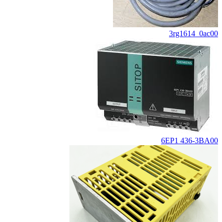
3rg1614_0ac00
6EP1 436-3BA00