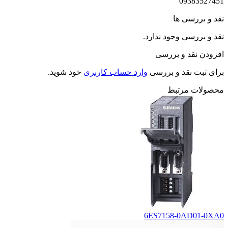
09383527451
نقد و بررسی ها
نقد و بررسی وجود ندارد.
افزودن نقد و بررسی
برای ثبت نقد و بررسی
وارد حساب کاربری
خود شوید.
محصولات مرتبط
6ES7158-0AD01-0XA0