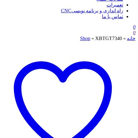
تعمیرات
راه اندازی و برنامه نویسیCNC
تماس با ما
0
0
خانه
»
XBTGT7340
»
Shop