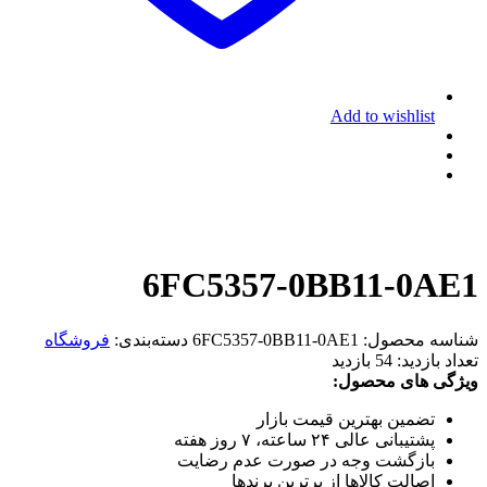
Add to wishlist
6FC5357-0BB11-0AE1
شناسه محصول:
6FC5357-0BB11-0AE1
دسته‌بندی:
فروشگاه
تعداد بازدید:
54 بازدید
ویژگی های محصول:
تضمین بهترین قیمت بازار
پشتیبانی عالی ۲۴ ساعته، ۷ روز هفته
بازگشت وجه در صورت عدم رضایت
اصالت کالاها از برترین برندها