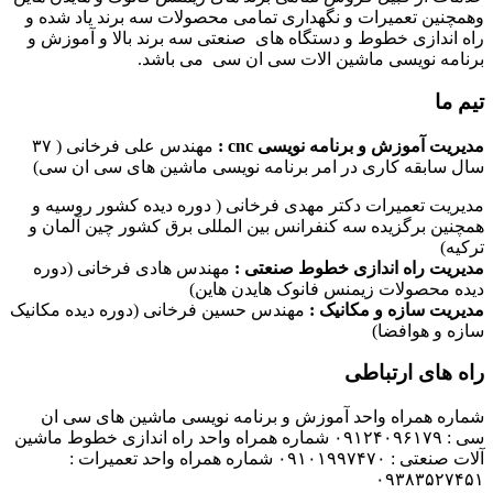
وهمچنین تعمیرات و نگهداری تمامی محصولات سه برند یاد شده و
راه اندازی خطوط و دستگاه های صنعتی سه برند بالا و آموزش و
برنامه نویسی ماشین الات سی ان سی می باشد.
تیم ما
مدیریت آموزش و برنامه نویسی cnc :
مهندس علی فرخانی ( ۳۷
سال سابقه کاری در امر برنامه نویسی ماشین های سی ان سی)
مدیریت تعمیرات دکتر مهدی فرخانی ( دوره دیده کشور روسیه و
همچنین برگزیده سه کنفرانس بین المللی برق کشور چین آلمان و
ترکیه)
مدیریت راه اندازی خطوط صنعتی :
مهندس هادی فرخانی (دوره
دیده محصولات زیمنس فانوک هایدن هاین)
مدیریت سازه و مکانیک :
مهندس حسین فرخانی (دوره دیده مکانیک
سازه و هوافضا)
راه های ارتباطی
شماره همراه واحد آموزش و برنامه نویسی ماشین های سی ان
سی : ۰۹۱۲۴۰۹۶۱۷۹ شماره همراه واحد راه اندازی خطوط ماشین
آلات صنعتی : ۰۹۱۰۱۹۹۷۴۷۰ شماره همراه واحد تعمیرات :
۰۹۳۸۳۵۲۷۴۵۱