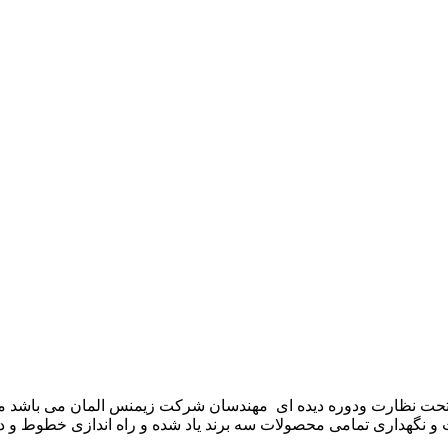
موعه تکنوست با مدیریت مهندس علی فرخانی که از سال ۱۳۶۵ تحت نظارت ودوره دیده ای مهندسان
و نگهداری تمامی محصولات سه برند یاد شده و راه اندازی خطوط و د