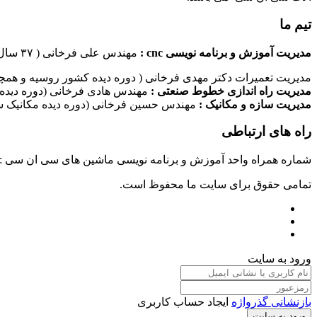
تیم ما
مدیریت آموزش و برنامه نویسی cnc :
مهندس علی فرخانی ( ۳۷ سال سابقه کاری در امر برنامه نویسی ماشین های سی ان سی)
مدیریت تعمیرات دکتر مهدی فرخانی ( دوره دیده کشور روسیه و همچن
مدیریت راه اندازی خطوط صنعتی :
مهندس هادی فرخانی (دوره دیده 
مدیریت سازه و مکانیک :
مهندس حسین فرخانی (دوره دیده مکانیک سا
راه های ارتباطی
شماره همراه واحد آموزش و برنامه نویسی ماشین های سی ان سی : ۰۹۱۲۴۰۹۶۱۷۹ شماره همراه واحد راه اندازی خطوط ماشین آلات صنعتی : ۰۹۱۰۱۹۹۷۴۷۰ شماره همراه واحد تعمیرات : ۹۳۸۳۵۲۷۴۵۱
تمامی حقوق برای سایت ما محفوظ است.
ورود به سایت
بازنشانی گذرواژه
ایجاد حساب کاربری
ورود به سایت