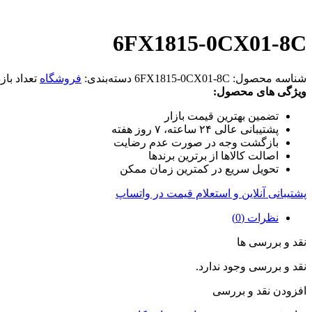
6FX1815-0CX01-8C
شناسه محصول:
6FX1815-0CX01-8C
دسته‌بندی:
فروشگاه
تعداد باز
ویژگی های محصول:
تضمین بهترین قیمت بازار
پشتیبانی عالی ۲۴ ساعته، ۷ روز هفته
بازگشت وجه در صورت عدم رضایت
اصالت کالاها از برترین برندها
تحویل سریع در کمترین زمان ممکن
پشتیبانی آنلاین و استعلام قیمت در واتساپ
نظرات (0)
نقد و بررسی ها
نقد و بررسی وجود ندارد.
افزودن نقد و بررسی