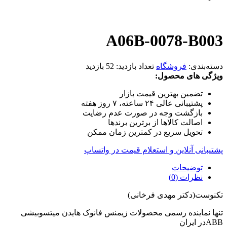
A06B-0078-B003
دسته‌بندی:
فروشگاه
تعداد بازدید:
52 بازدید
ویژگی های محصول:
تضمین بهترین قیمت بازار
پشتیبانی عالی ۲۴ ساعته، ۷ روز هفته
بازگشت وجه در صورت عدم رضایت
اصالت کالاها از برترین برندها
تحویل سریع در کمترین زمان ممکن
پشتیبانی آنلاین و استعلام قیمت در واتساپ
توضیحات
نظرات (0)
تکنوست(دکتر مهدی فرخانی)
تنها نماینده رسمی محصولات زیمنس فانوک هایدن میتسوبیشی
ABBدر ایران