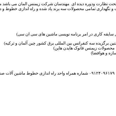
موعه تکنوست با مدیریت مهندس علی فرخانی که از سال ۱۳۶۵ تحت نظارت ودوره دیده ای مهندسان
و نگهداری تمامی محصولات سه برند یاد شده و راه اندازی خطوط و د
ین برگزیده سه کنفرانس بین المللی برق کشور چین آلمان و ترکیه)
محصولات زیمنس فانوک هایدن هاین)
زه و هوافضا)
۰