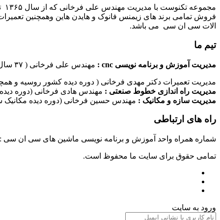
مج
فروش تمامی برند های زیمنس فانوک و هایدن هاین وهمچنین تعمیرات 
الات سی ان سی می باشد.
تیم ما
مدیریت آموزش و برنامه نویسی cnc :
مهندس علی فرخانی ( ۳۷ سال سابقه کاری در امر برنامه نویسی ماشین های سی ان سی)
مدیریت تعمیرات دکتر مهدی فرخانی ( دوره دیده کشور روسیه و همچن
مدیریت راه اندازی خطوط صنعتی :
مهندس هادی فرخانی (دوره دیده 
مدیریت سازه و مکانیک :
مهندس حسین فرخانی (دوره دیده مکانیک سا
راه های ارتباطی
شماره همراه واحد آموزش و برنامه نویسی ماشین های سی ان سی : ۰۹۱۲۴۰۹۶۱۷۹ شماره همراه واحد راه اندازی خطوط ماشین آلات صنعتی : ۰۹۱۰۱۹۹۷۴۷۰ شماره همراه واحد تعمیرات : ۹۳۸۳۵۲۷۴۵۱
تمامی حقوق برای سایت ما محفوظ است.
ورود به سایت