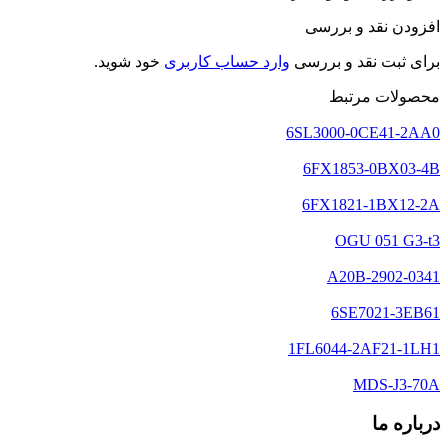
افزودن نقد و بررسی
برای ثبت نقد و بررسی
وارد حساب کاربری
خود شوید.
محصولات مرتبط
6SL3000-0CE41-2AA0
6FX1853-0BX03-4B
6FX1821-1BX12-2A
OGU 051 G3-t3
A20B-2902-0341
6SE7021-3EB61
1FL6044-2AF21-1LH1
MDS-J3-70A
درباره ما