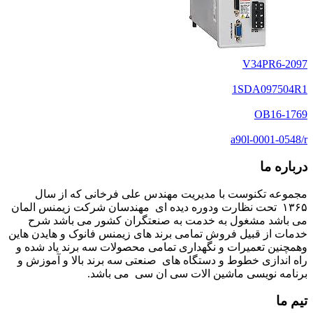
2097-V34PR6
1SDA097504R1
1769-OB16
a90l-0001-0548/r
درباره ما
مجموعه تکنوست با مدیریت مهندس علی فرخانی که از سال
۱۳۶۵ تحت نظارت ودوره دیده ای مهندسان شرکت زیمنس المان
می باشد مشغول به خدمت به صنعتگران کشور می باشد شرح
خدمات از قبیل فروش تمامی برند های زیمنس فانوک و هایدن هاین
وهمچنین تعمیرات و نگهداری تمامی محصولات سه برند یاد شده و
راه اندازی خطوط و دستگاه های صنعتی سه برند بالا و آموزش و
برنامه نویسی ماشین الات سی ان سی می باشد.
تیم ما