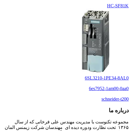
HC-SF81K
6SL3210-1PE34-8AL0
6es7952-1am00-0aa0
schneider-t200
درباره ما
مجموعه تکنوست با مدیریت مهندس علی فرخانی که از سال
۱۳۶۵ تحت نظارت ودوره دیده ای مهندسان شرکت زیمنس المان