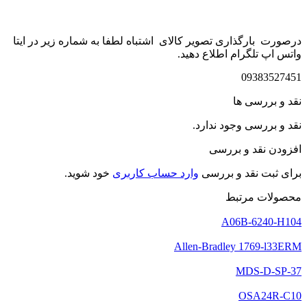
درصورت بارگذاری تصویر کالای اشتباه لطفا به شماره زیر در ایتا
واتس اپ تلگرام اطلاع دهید.
09383527451
نقد و بررسی ها
نقد و بررسی وجود ندارد.
افزودن نقد و بررسی
برای ثبت نقد و بررسی
وارد حساب کاربری
خود شوید.
محصولات مرتبط
A06B-6240-H104
Allen-Bradley 1769-l33ERM
MDS-D-SP-37
OSA24R-C10