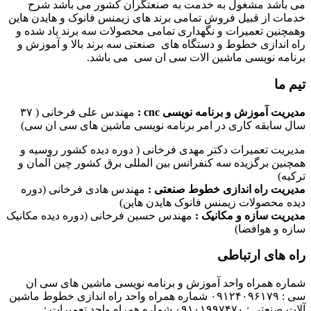
می باشد مشغول به خدمت به صنعتگران کشور می باشد شرح
خدمات از قبیل فروش تمامی برند های زیمنس فانوک و هایدن هاین
وهمچنین تعمیرات و نگهداری تمامی محصولات سه برند یاد شده و
راه اندازی خطوط و دستگاه های صنعتی سه برند بالا و آموزش و
برنامه نویسی ماشین الات سی ان سی می باشد.
تیم ما
مدیریت آموزش و برنامه نویسی cnc :
مهندس علی فرخانی ( ۳۷
سال سابقه کاری در امر برنامه نویسی ماشین های سی ان سی)
مدیریت تعمیرات دکتر مهدی فرخانی ( دوره دیده کشور روسیه و
همچنین برگزیده سه کنفرانس بین المللی برق کشور چین آلمان و
ترکیه)
مدیریت راه اندازی خطوط صنعتی :
مهندس هادی فرخانی (دوره
دیده محصولات زیمنس فانوک هایدن هاین)
مدیریت سازه و مکانیک :
مهندس حسین فرخانی (دوره دیده مکانیک
سازه و هوافضا)
راه های ارتباطی
شماره همراه واحد آموزش و برنامه نویسی ماشین های سی ان
سی : ۰۹۱۲۴۰۹۶۱۷۹ شماره همراه واحد راه اندازی خطوط ماشین
آلات صنعتی : ۰۹۱۰۱۹۹۷۴۷۰ شماره همراه واحد تعمیرات :