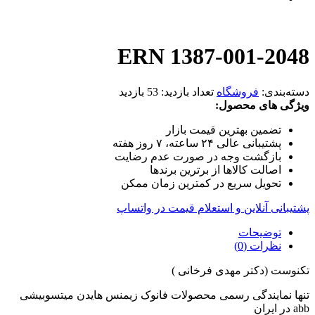
ERN 1387-001-2048
دسته‌بندی:
فروشگاه
تعداد بازدید:
53 بازدید
ویژگی های محصول:
تضمین بهترین قیمت بازار
پشتیبانی عالی ۲۴ ساعته، ۷ روز هفته
بازگشت وجه در صورت عدم رضایت
اصالت کالاها از برترین برندها
تحویل سریع در کمترین زمان ممکن
پشتیبانی آنلاین و استعلام قیمت در واتساپ
توضیحات
نظرات (0)
تکنوست (دکتر مهدی فرخانی )
تنها نمایندگی رسمی محصولات فانوک زیمنس هایدن میتسوبیشی
abb در ایران